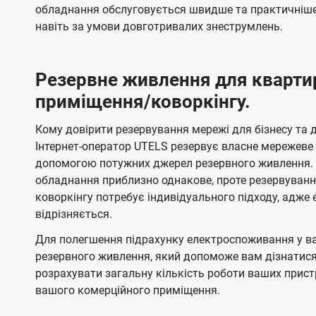
обладнання обслуговується швидше та практичніше,
навіть за умови довготривалих знеструмлень.
Резервне живлення для кварти
приміщення/коворкінгу.
Кому довірити резервування мережі для бізнесу та до
Інтернет-оператор UTELS резервує власне мережеве о
допомогою потужних джерел резервного живлення. 
обладнання приблизно однакове, проте резервуван
коворкінгу потребує індивідуального підходу, адж
відрізняється.
Для полегшення підрахунку електроспоживання у в
резервного живлення, який допоможе вам дізнатис
розрахувати загальну кількість роботи ваших прист
вашого комерційного приміщення.