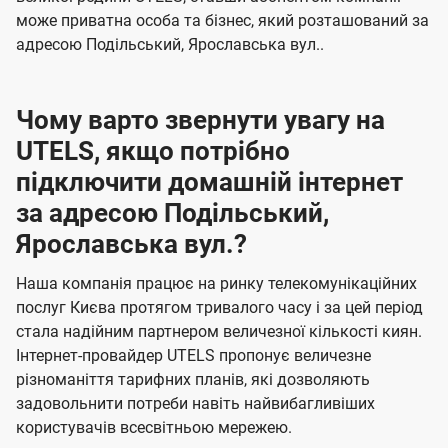
може приватна особа та бізнес, який розташований за
адресою Подільський, Ярославська вул..
Чому варто звернути увагу на
UTELS, якщо потрібно
підключити домашній інтернет
за адресою Подільський,
Ярославська вул.?
Наша компанія працює на ринку телекомунікаційних
послуг Києва протягом тривалого часу і за цей період
стала надійним партнером величезної кількості киян.
Інтернет-провайдер UTELS пропонує величезне
різноманіття тарифних планів, які дозволяють
задовольнити потреби навіть найвибагливіших
користувачів всесвітньою мережею.