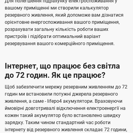
Для полегшення підрахунку електроспоживання у
вашому приміщенні ми створили калькулятор
резервного живлення, який допоможе вам дізнатися
орієнтовне енергоспоживання вашого приміщення,
розрахувати загальну кількість роботи ваших
пристроїв і підібрати оптимальний варіант
резервування вашого комерційного приміщення.
Інтернет, що працює без світла
до 72 годин. Як це працює?
Щоб забезпечити мережу резервним живленням до 72
годин ми встановили потужні джерела резервного
живлення, а саме - lifepo4 акумулятори. Враховуючи
ймовірні довготривалі відключення електроенергії на
кожен такий акумулятор було встановлено швидку
зарядку. Таким чином стандартний час роботи
інтернету від резервного живлення складає 72 години,