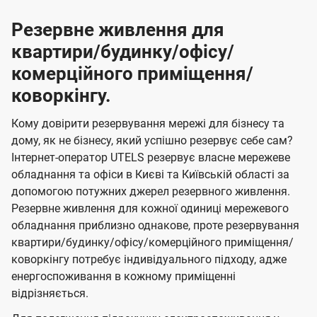
Резервне живлення для
квартири/будинку/офісу/
комерційного приміщення/
коворкінгу.
Кому довірити резервування мережі для бізнесу та
дому, як не бізнесу, який успішно резервує себе сам?
Інтернет-оператор UTELS резервує власне мережеве
обладнання та офіси в Києві та Київській області за
допомогою потужних джерел резервного живлення.
Резервне живлення для кожної одиниці мережевого
обладнання приблизно однакове, проте резервування
квартири/будинку/офісу/комерційного приміщення/
коворкінгу потребує індивідуального підходу, адже
енергоспоживання в кожному приміщенні
відрізняється.