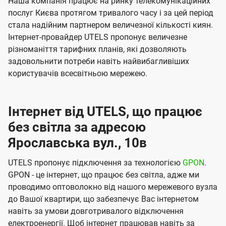
Наша компанія працює на ринку телекомунікаційних
послуг Києва протягом тривалого часу і за цей період
стала надійним партнером величезної кількості киян.
Інтернет-провайдер UTELS пропонує величезне
різноманіття тарифних планів, які дозволяють
задовольнити потреби навіть найвибагливіших
користувачів всесвітньою мережею.
Інтернет від UTELS, що працює
без світла за адресою
Ярославська вул., 10в
UTELS пропонує підключення за технологією
GPON
.
GPON - це інтернет, що працює без світла, адже ми
проводимо оптоволокно від нашого мережевого вузла
до Вашої квартири, що забезпечує Вас інтернетом
навіть за умови довготривалого відключення
електроенергії. Щоб інтернет працював навіть за