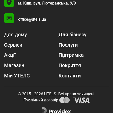
U
м. Київ,
вул. Лютеранська, 9/9
A
office@utels.ua
Для дому
Для бізнесу
Сервіси
Послуги
Акції
Підтримка
Магазин
Покриття
Мій УТЕЛС
Контакти
© 2015—2026 UTELS. Всі права захищені.
Публічний договір.