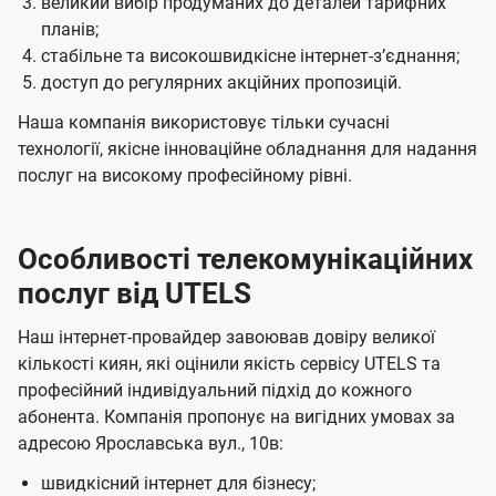
великий вибір продуманих до деталей тарифних
планів;
стабільне та високошвидкісне інтернет-зʼєднання;
доступ до регулярних акційних пропозицій.
Наша компанія використовує тільки сучасні
технології, якісне інноваційне обладнання для надання
послуг на високому професійному рівні.
Особливості телекомунікаційних
послуг від UTELS
Наш інтернет-провайдер завоював довіру великої
кількості киян, які оцінили якість сервісу UTELS та
професійний індивідуальний підхід до кожного
абонента. Компанія пропонує на вигідних умовах за
адресою Ярославська вул., 10в:
швидкісний інтернет для бізнесу;