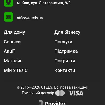
U
м. Київ,
вул. Лютеранська, 9/9
A
office@utels.ua
Для дому
Для бізнесу
Сервіси
Послуги
Акції
Підтримка
Магазин
Покриття
Мій УТЕЛС
Контакти
© 2015—2026 UTELS. Всі права захищені.
Публічний договір.