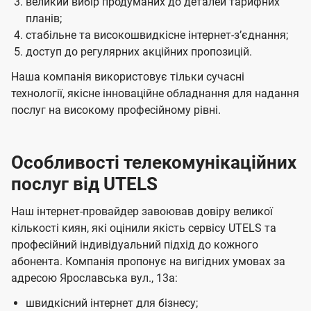
великий вибір продуманих до деталей тарифних
планів;
стабільне та високошвидкісне інтернет-зʼєднання;
доступ до регулярних акційних пропозицій.
Наша компанія використовує тільки сучасні
технології, якісне інноваційне обладнання для надання
послуг на високому професійному рівні.
Особливості телекомунікаційних
послуг від UTELS
Наш інтернет-провайдер завоював довіру великої
кількості киян, які оцінили якість сервісу UTELS та
професійний індивідуальний підхід до кожного
абонента. Компанія пропонує на вигідних умовах за
адресою Ярославська вул., 13а:
швидкісний інтернет для бізнесу;