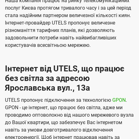
Наша компанія працює на ринку телекомунікаційних
послуг Києва протягом тривалого часу і за цей період
стала надійним партнером величезної кількості киян.
Інтернет-провайдер UTELS пропонує величезне
різноманіття тарифних планів, які дозволяють
задовольнити потреби навіть найвибагливіших
користувачів всесвітньою мережею.
Інтернет від UTELS, що працює
без світла за адресою
Ярославська вул., 13а
UTELS пропонує підключення за технологією
GPON
.
GPON - це інтернет, що працює без світла, адже ми
проводимо оптоволокно від нашого мережевого вузла
до Вашої квартири, що забезпечує Вас інтернетом
навіть за умови довготривалого відключення
електроенергії. Щоб інтернет працював навіть за