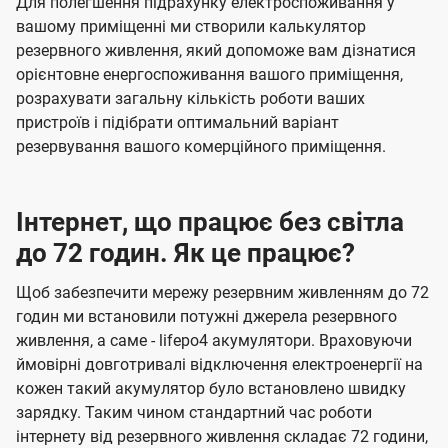
Для полегшення підрахунку електроспоживання у
вашому приміщенні ми створили калькулятор
резервного живлення, який допоможе вам дізнатися
орієнтовне енергоспоживання вашого приміщення,
розрахувати загальну кількість роботи ваших
пристроїв і підібрати оптимальний варіант
резервування вашого комерційного приміщення.
Інтернет, що працює без світла
до 72 годин. Як це працює?
Щоб забезпечити мережу резервним живленням до 72
годин ми встановили потужні джерела резервного
живлення, а саме - lifepo4 акумулятори. Враховуючи
ймовірні довготривалі відключення електроенергії на
кожен такий акумулятор було встановлено швидку
зарядку. Таким чином стандартний час роботи
інтернету від резервного живлення складає 72 години,