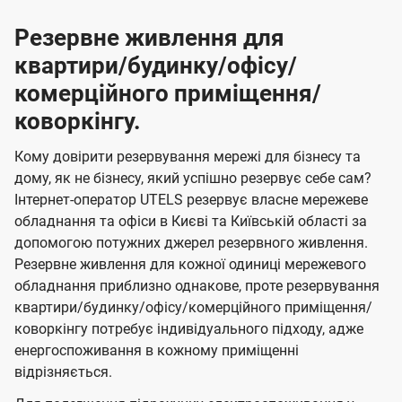
Резервне живлення для
квартири/будинку/офісу/
комерційного приміщення/
коворкінгу.
Кому довірити резервування мережі для бізнесу та
дому, як не бізнесу, який успішно резервує себе сам?
Інтернет-оператор UTELS резервує власне мережеве
обладнання та офіси в Києві та Київській області за
допомогою потужних джерел резервного живлення.
Резервне живлення для кожної одиниці мережевого
обладнання приблизно однакове, проте резервування
квартири/будинку/офісу/комерційного приміщення/
коворкінгу потребує індивідуального підходу, адже
енергоспоживання в кожному приміщенні
відрізняється.