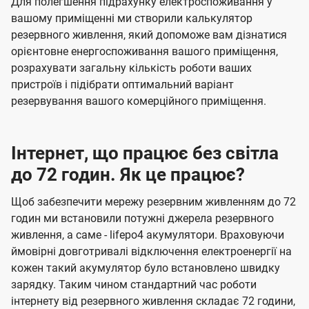
Для полегшення підрахунку електроспоживання у
вашому приміщенні ми створили калькулятор
резервного живлення, який допоможе вам дізнатися
орієнтовне енергоспоживання вашого приміщення,
розрахувати загальну кількість роботи ваших
пристроїв і підібрати оптимальний варіант
резервування вашого комерційного приміщення.
Інтернет, що працює без світла
до 72 годин. Як це працює?
Щоб забезпечити мережу резервним живленням до 72
годин ми встановили потужні джерела резервного
живлення, а саме - lifepo4 акумулятори. Враховуючи
ймовірні довготривалі відключення електроенергії на
кожен такий акумулятор було встановлено швидку
зарядку. Таким чином стандартний час роботи
інтернету від резервного живлення складає 72 години,