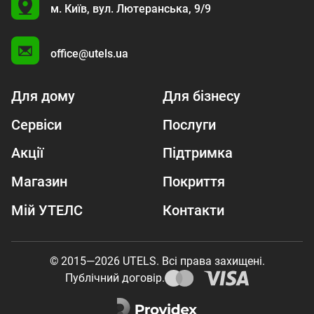
U
м. Київ,
вул. Лютеранська, 9/9
A
office@utels.ua
Для дому
Для бізнесу
Сервіси
Послуги
Акції
Підтримка
Магазин
Покриття
Мій УТЕЛС
Контакти
© 2015—2026 UTELS. Всі права захищені.
Публічний договір.