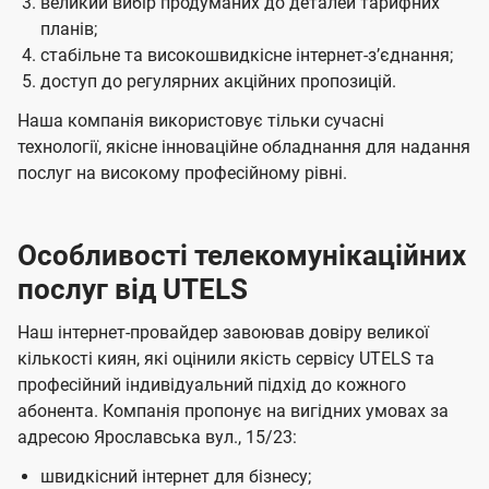
великий вибір продуманих до деталей тарифних
планів;
стабільне та високошвидкісне інтернет-зʼєднання;
доступ до регулярних акційних пропозицій.
Наша компанія використовує тільки сучасні
технології, якісне інноваційне обладнання для надання
послуг на високому професійному рівні.
Особливості телекомунікаційних
послуг від UTELS
Наш інтернет-провайдер завоював довіру великої
кількості киян, які оцінили якість сервісу UTELS та
професійний індивідуальний підхід до кожного
абонента. Компанія пропонує на вигідних умовах за
адресою Ярославська вул., 15/23:
швидкісний інтернет для бізнесу;