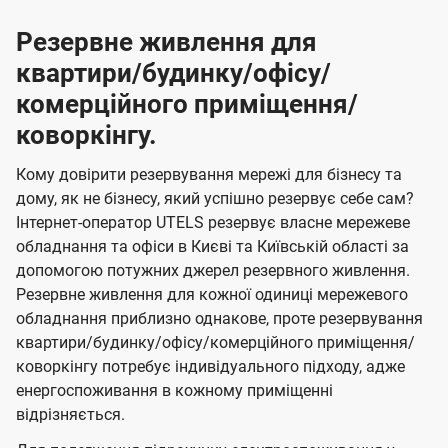
Резервне живлення для
квартири/будинку/офісу/
комерційного приміщення/
коворкінгу.
Кому довірити резервування мережі для бізнесу та
дому, як не бізнесу, який успішно резервує себе сам?
Інтернет-оператор UTELS резервує власне мережеве
обладнання та офіси в Києві та Київській області за
допомогою потужних джерел резервного живлення.
Резервне живлення для кожної одиниці мережевого
обладнання приблизно однакове, проте резервування
квартири/будинку/офісу/комерційного приміщення/
коворкінгу потребує індивідуального підходу, адже
енергоспоживання в кожному приміщенні
відрізняється.