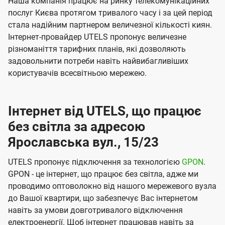
Наша компанія працює на ринку телекомунікаційних
послуг Києва протягом тривалого часу і за цей період
стала надійним партнером величезної кількості киян.
Інтернет-провайдер UTELS пропонує величезне
різноманіття тарифних планів, які дозволяють
задовольнити потреби навіть найвибагливіших
користувачів всесвітньою мережею.
Інтернет від UTELS, що працює
без світла за адресою
Ярославська вул., 15/23
UTELS пропонує підключення за технологією
GPON
.
GPON - це інтернет, що працює без світла, адже ми
проводимо оптоволокно від нашого мережевого вузла
до Вашої квартири, що забезпечує Вас інтернетом
навіть за умови довготривалого відключення
електроенергії. Щоб інтернет працював навіть за