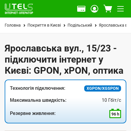
Головна
Покриття в Києві
Подільський
Ярославська вул
Ярославська вул., 15/23 -
підключити інтернет у
Києві: GPON, xPON, оптика
Технологія підключення:
XGPON/XGSPON
Максимальна швидкість:
10 Гбіт/с
Резервне живлення:
96 h