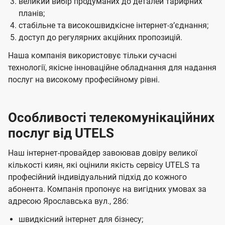
великий вибір продуманих до деталей тарифних
планів;
стабільне та високошвидкісне інтернет-зʼєднання;
доступ до регулярних акційних пропозицій.
Наша компанія використовує тільки сучасні
технології, якісне інноваційне обладнання для надання
послуг на високому професійному рівні.
Особливості телекомунікаційних
послуг від UTELS
Наш інтернет-провайдер завоював довіру великої
кількості киян, які оцінили якість сервісу UTELS та
професійний індивідуальний підхід до кожного
абонента. Компанія пропонує на вигідних умовах за
адресою Ярославська вул., 28б:
швидкісний інтернет для бізнесу;