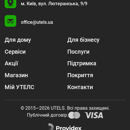
U
м. Київ,
вул. Лютеранська, 9/9
A
office@utels.ua
Для дому
Для бізнесу
Сервіси
Послуги
Акції
Підтримка
Магазин
Покриття
Мій УТЕЛС
Контакти
© 2015—2026 UTELS. Всі права захищені.
Публічний договір.