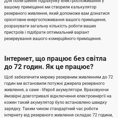
Для полегшення підрахунку електроспоживання у
вашому приміщенні ми створили калькулятор
резервного живлення, який допоможе вам дізнатися
орієнтовне енергоспоживання вашого приміщення,
розрахувати загальну кількість роботи ваших
пристроїв і підібрати оптимальний варіант
резервування вашого комерційного приміщення.
Інтернет, що працює без світла
до 72 годин. Як це працює?
Щоб забезпечити мережу резервним живленням до 72
годин ми встановили потужні джерела резервного
живлення, а саме - lifepo4 акумулятори. Враховуючи
ймовірні довготривалі відключення електроенергії на
кожен такий акумулятор було встановлено швидку
зарядку. Таким чином стандартний час роботи
інтернету від резервного живлення складає 72 години,