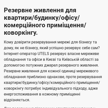
Резервне живлення для
квартири/будинку/офісу/
комерційного приміщення/
коворкінгу.
Кому довірити резервування мережі для бізнесу та
дому, як не бізнесу, який успішно резервує себе сам?
Інтернет-оператор UTELS резервує власне мережеве
обладнання та офіси в Києві та Київській області за
допомогою потужних джерел резервного живлення.
Резервне живлення для кожної одиниці мережевого
обладнання приблизно однакове, проте резервування
квартири/будинку/офісу/комерційного приміщення/
коворкінгу потребує індивідуального підходу, адже
енергоспоживання в кожному приміщенні
відрізняється.