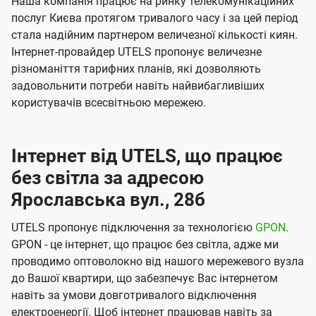
Наша компанія працює на ринку телекомунікаційних
послуг Києва протягом тривалого часу і за цей період
стала надійним партнером величезної кількості киян.
Інтернет-провайдер UTELS пропонує величезне
різноманіття тарифних планів, які дозволяють
задовольнити потреби навіть найвибагливіших
користувачів всесвітньою мережею.
Інтернет від UTELS, що працює
без світла за адресою
Ярославська вул., 28б
UTELS пропонує підключення за технологією
GPON
.
GPON - це інтернет, що працює без світла, адже ми
проводимо оптоволокно від нашого мережевого вузла
до Вашої квартири, що забезпечує Вас інтернетом
навіть за умови довготривалого відключення
електроенергії. Щоб інтернет працював навіть за