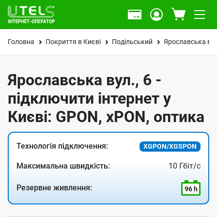
Головна
Покриття в Києві
Подільський
Ярославська вул
Ярославська вул., 6 -
підключити інтернет у
Києві: GPON, xPON, оптика
Технологія підключення:
XGPON/XGSPON
Максимальна швидкість:
10 Гбіт/с
Резервне живлення:
96 h