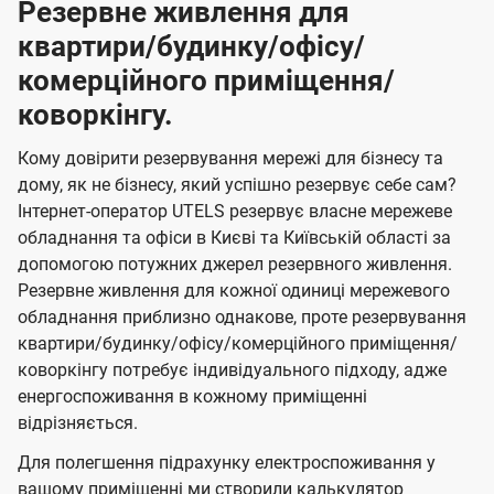
Резервне живлення для
квартири/будинку/офісу/
комерційного приміщення/
коворкінгу.
Кому довірити резервування мережі для бізнесу та
дому, як не бізнесу, який успішно резервує себе сам?
Інтернет-оператор UTELS резервує власне мережеве
обладнання та офіси в Києві та Київській області за
допомогою потужних джерел резервного живлення.
Резервне живлення для кожної одиниці мережевого
обладнання приблизно однакове, проте резервування
квартири/будинку/офісу/комерційного приміщення/
коворкінгу потребує індивідуального підходу, адже
енергоспоживання в кожному приміщенні
відрізняється.
Для полегшення підрахунку електроспоживання у
вашому приміщенні ми створили калькулятор