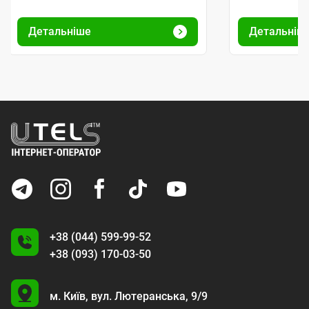
Детальніше
Детальніш
+38 (044) 599-99-52
+38 (093) 170-03-50
U
м. Київ,
вул. Лютеранська, 9/9