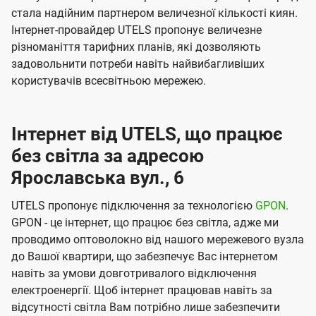
стала надійним партнером величезної кількості киян.
Інтернет-провайдер UTELS пропонує величезне
різноманіття тарифних планів, які дозволяють
задовольнити потреби навіть найвибагливіших
користувачів всесвітньою мережею.
Інтернет від UTELS, що працює
без світла за адресою
Ярославська вул., 6
UTELS пропонує підключення за технологією
GPON
.
GPON - це інтернет, що працює без світла, адже ми
проводимо оптоволокно від нашого мережевого вузла
до Вашої квартири, що забезпечує Вас інтернетом
навіть за умови довготривалого відключення
електроенергії. Щоб інтернет працював навіть за
відсутності світла Вам потрібно лише забезпечити