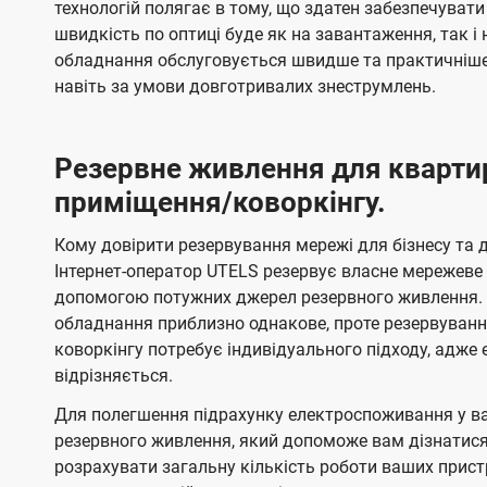
технологій полягає в тому, що здатен забезпечувати
швидкість по оптиці буде як на завантаження, так 
обладнання обслуговується швидше та практичніше,
навіть за умови довготривалих знеструмлень.
Резервне живлення для кварти
приміщення/коворкінгу.
Кому довірити резервування мережі для бізнесу та до
Інтернет-оператор UTELS резервує власне мережеве о
допомогою потужних джерел резервного живлення. 
обладнання приблизно однакове, проте резервуван
коворкінгу потребує індивідуального підходу, адж
відрізняється.
Для полегшення підрахунку електроспоживання у в
резервного живлення, який допоможе вам дізнатис
розрахувати загальну кількість роботи ваших прист