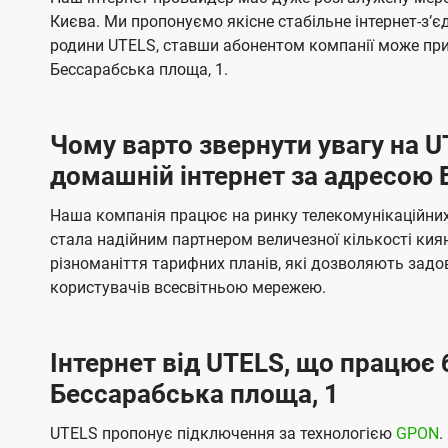
ї
я
я
е
е
Києва. Ми пропонуємо якісне стабільне інтернет-зʼ
U
м
м
б
б
родини UTELS, ставши абонентом компанії може при
t
а
а
Бессарабська площа, 1.
e
ч
ч
l
е
е
Чому варто звернути увагу на 
н
н
s
домашній інтернет за адресою 
н
н
я
я
Наша компанія працює на ринку телекомунікаційних 
стала надійним партнером величезної кількості кия
різноманіття тарифних планів, які дозволяють зад
користувачів всесвітньою мережею.
Інтернет від UTELS, що працює 
Бессарабська площа, 1
UTELS пропонує підключення за технологією
GPON
.