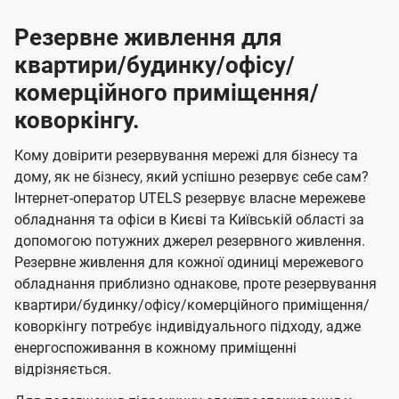
Резервне живлення для
квартири/будинку/офісу/
комерційного приміщення/
коворкінгу.
Кому довірити резервування мережі для бізнесу та
дому, як не бізнесу, який успішно резервує себе сам?
Інтернет-оператор UTELS резервує власне мережеве
обладнання та офіси в Києві та Київській області за
допомогою потужних джерел резервного живлення.
Резервне живлення для кожної одиниці мережевого
обладнання приблизно однакове, проте резервування
квартири/будинку/офісу/комерційного приміщення/
коворкінгу потребує індивідуального підходу, адже
енергоспоживання в кожному приміщенні
відрізняється.