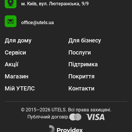
U
м. Київ,
вул. Лютеранська, 9/9
A
office@utels.ua
Для дому
Для бізнесу
Сервіси
Послуги
Акції
Підтримка
Магазин
Покриття
Мій УТЕЛС
Контакти
© 2015—2026 UTELS. Всі права захищені.
Публічний договір.