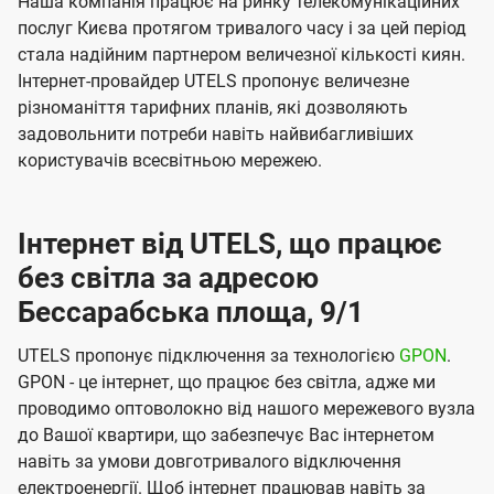
Наша компанія працює на ринку телекомунікаційних
послуг Києва протягом тривалого часу і за цей період
стала надійним партнером величезної кількості киян.
Інтернет-провайдер UTELS пропонує величезне
різноманіття тарифних планів, які дозволяють
задовольнити потреби навіть найвибагливіших
користувачів всесвітньою мережею.
Інтернет від UTELS, що працює
без світла за адресою
Бессарабська площа, 9/1
UTELS пропонує підключення за технологією
GPON
.
GPON - це інтернет, що працює без світла, адже ми
проводимо оптоволокно від нашого мережевого вузла
до Вашої квартири, що забезпечує Вас інтернетом
навіть за умови довготривалого відключення
електроенергії. Щоб інтернет працював навіть за