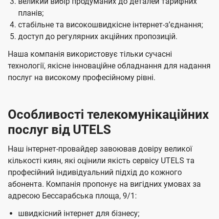
великий вибір продуманих до деталей тарифних
планів;
стабільне та високошвидкісне інтернет-зʼєднання;
доступ до регулярних акційних пропозицій.
Наша компанія використовує тільки сучасні
технології, якісне інноваційне обладнання для надання
послуг на високому професійному рівні.
Особливості телекомунікаційних
послуг від UTELS
Наш інтернет-провайдер завоював довіру великої
кількості киян, які оцінили якість сервісу UTELS та
професійний індивідуальний підхід до кожного
абонента. Компанія пропонує на вигідних умовах за
адресою Бессарабська площа, 9/1:
швидкісний інтернет для бізнесу;