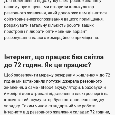
Для полегшення підрахунку електроспоживання у
вашому приміщенні ми створили калькулятор
резервного живлення, який допоможе вам дізнатися
орієнтовне енергоспоживання вашого приміщення,
розрахувати загальну кількість роботи ваших
пристроїв і підібрати оптимальний варіант
резервування вашого комерційного приміщення.
Інтернет, що працює без світла
до 72 годин. Як це працює?
Щоб забезпечити мережу резервним живленням до 72
годин ми встановили потужні джерела резервного
живлення, а саме - lifepo4 акумулятори. Враховуючи
ймовірні довготривалі відключення електроенергії на
кожен такий акумулятор було встановлено швидку
зарядку. Таким чином стандартний час роботи
інтернету від резервного живлення складає 72 години,