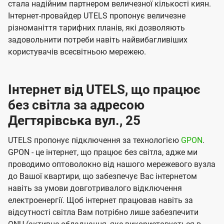
стала надійним партнером величезної кількості киян.
Інтернет-провайдер UTELS пропонує величезне
різноманіття тарифних планів, які дозволяють
задовольнити потреби навіть найвибагливіших
користувачів всесвітньою мережею.
Інтернет від UTELS, що працює
без світла за адресою
Дегтярівська вул., 25
UTELS пропонує підключення за технологією
GPON
.
GPON - це інтернет, що працює без світла, адже ми
проводимо оптоволокно від нашого мережевого вузла
до Вашої квартири, що забезпечує Вас інтернетом
навіть за умови довготривалого відключення
електроенергії. Щоб інтернет працював навіть за
відсутності світла Вам потрібно лише забезпечити