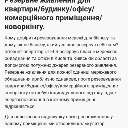
Резервне живлення для
квартири/будинку/офісу/
комерційного приміщення/
коворкінгу.
Кому довірити резервування мережі для бізнесу та
дому, як не бізнесу, який успішно резервує себе сам?
Інтернет-оператор UTELS резервує власне мережеве
обладнання та офіси в Києві та Київській області за
допомогою потужних джерел резервного живлення.
Резервне живлення для кожної одиниці мережевого
обладнання приблизно однакове, проте резервування
квартири/будинку/офісу/комерційного приміщення/
коворкінгу потребує індивідуального підходу, адже
енергоспоживання в кожному приміщенні
відрізняється.
Для полегшення підрахунку електроспоживання у
вашому приміщенні ми створили калькулятор