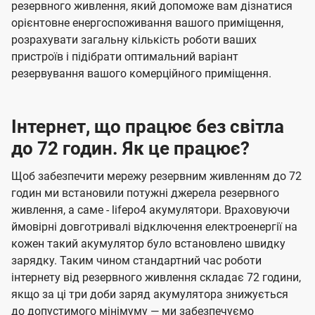
резервного живлення, який допоможе вам дізнатися
орієнтовне енергоспоживання вашого приміщення,
розрахувати загальну кількість роботи ваших
пристроїв і підібрати оптимальний варіант
резервування вашого комерційного приміщення.
Інтернет, що працює без світла
до 72 годин. Як це працює?
Щоб забезпечити мережу резервним живленням до 72
годин ми встановили потужні джерела резервного
живлення, а саме - lifepo4 акумулятори. Враховуючи
ймовірні довготривалі відключення електроенергії на
кожен такий акумулятор було встановлено швидку
зарядку. Таким чином стандартний час роботи
інтернету від резервного живлення складає 72 години,
якщо за ці три доби заряд акумулятора знижується
до допустимого мінімуму — ми забезпечуємо