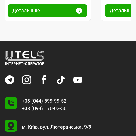
Детальніше
Детальніш
+38 (044) 599-99-52
+38 (093) 170-03-50
U
м. Київ,
вул. Лютеранська, 9/9
A