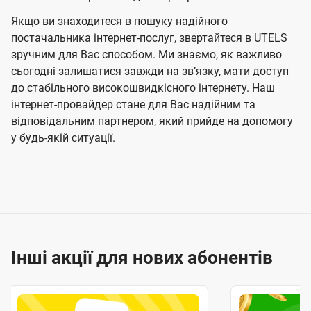
Якщо ви знаходитеся в пошуку надійного
постачальника інтернет-послуг, звертайтеся в UTELS
зручним для Вас способом. Ми знаємо, як важливо
сьогодні залишатися завжди на звʼязку, мати доступ
до стабільного високошвидкісного інтернету. Наш
інтернет-провайдер стане для Вас надійним та
відповідальним партнером, який прийде на допомогу
у будь-якій ситуації.
Інші акції для нових абонентів