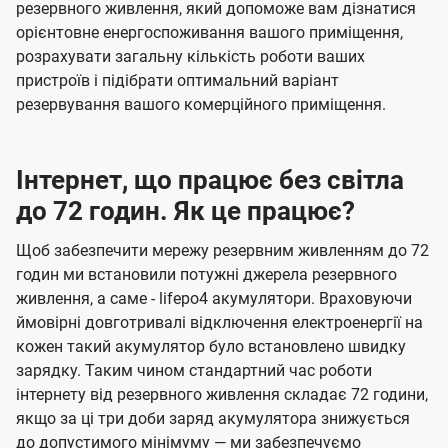
резервного живлення, який допоможе вам дізнатися
орієнтовне енергоспоживання вашого приміщення,
розрахувати загальну кількість роботи ваших
пристроїв і підібрати оптимальний варіант
резервування вашого комерційного приміщення.
Інтернет, що працює без світла
до 72 годин. Як це працює?
Щоб забезпечити мережу резервним живленням до 72
годин ми встановили потужні джерела резервного
живлення, а саме - lifepo4 акумулятори. Враховуючи
ймовірні довготривалі відключення електроенергії на
кожен такий акумулятор було встановлено швидку
зарядку. Таким чином стандартний час роботи
інтернету від резервного живлення складає 72 години,
якщо за ці три доби заряд акумулятора знижується
до допустимого мінімуму — ми забезпечуємо