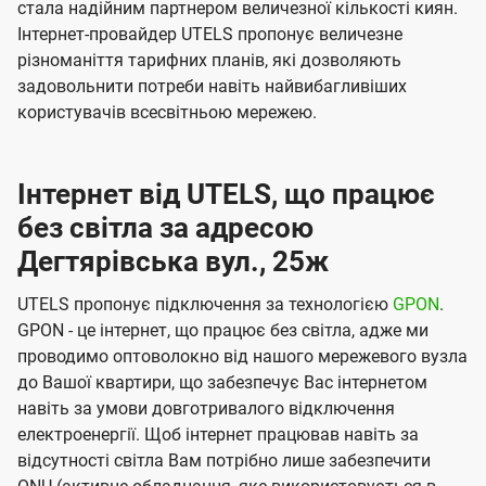
стала надійним партнером величезної кількості киян.
Інтернет-провайдер UTELS пропонує величезне
різноманіття тарифних планів, які дозволяють
задовольнити потреби навіть найвибагливіших
користувачів всесвітньою мережею.
Інтернет від UTELS, що працює
без світла за адресою
Дегтярівська вул., 25ж
UTELS пропонує підключення за технологією
GPON
.
GPON - це інтернет, що працює без світла, адже ми
проводимо оптоволокно від нашого мережевого вузла
до Вашої квартири, що забезпечує Вас інтернетом
навіть за умови довготривалого відключення
електроенергії. Щоб інтернет працював навіть за
відсутності світла Вам потрібно лише забезпечити