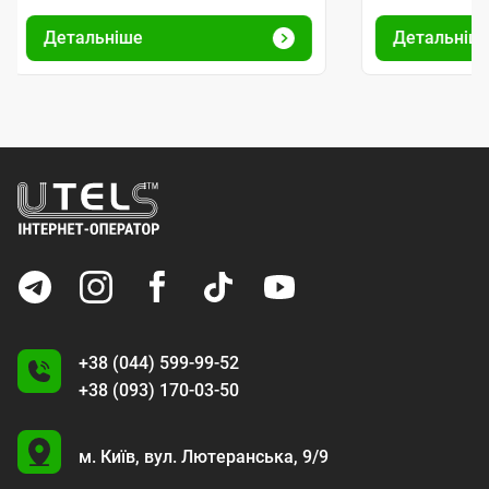
Детальніше
Детальніш
+38 (044) 599-99-52
+38 (093) 170-03-50
U
м. Київ,
вул. Лютеранська, 9/9
A