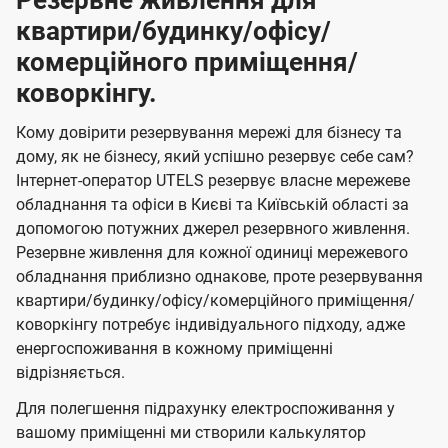
Резервне живлення для
квартири/будинку/офісу/
комерційного приміщення/
коворкінгу.
Кому довірити резервування мережі для бізнесу та
дому, як не бізнесу, який успішно резервує себе сам?
Інтернет-оператор UTELS резервує власне мережеве
обладнання та офіси в Києві та Київській області за
допомогою потужних джерел резервного живлення.
Резервне живлення для кожної одиниці мережевого
обладнання приблизно однакове, проте резервування
квартири/будинку/офісу/комерційного приміщення/
коворкінгу потребує індивідуального підходу, адже
енергоспоживання в кожному приміщенні
відрізняється.
Для полегшення підрахунку електроспоживання у
вашому приміщенні ми створили калькулятор