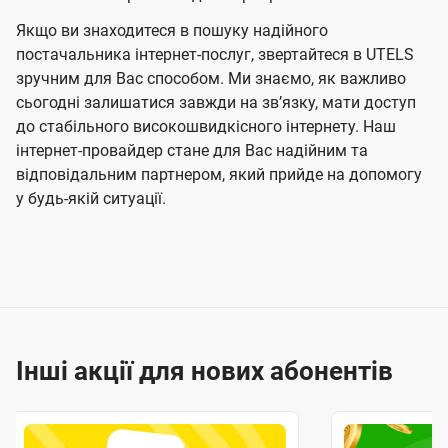
Якщо ви знаходитеся в пошуку надійного
постачальника інтернет-послуг, звертайтеся в UTELS
зручним для Вас способом. Ми знаємо, як важливо
сьогодні залишатися завжди на звʼязку, мати доступ
до стабільного високошвидкісного інтернету. Наш
інтернет-провайдер стане для Вас надійним та
відповідальним партнером, який прийде на допомогу
у будь-якій ситуації.
Інші акції для нових абонентів