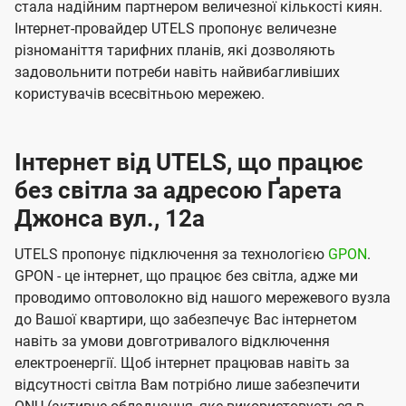
стала надійним партнером величезної кількості киян.
Інтернет-провайдер UTELS пропонує величезне
різноманіття тарифних планів, які дозволяють
задовольнити потреби навіть найвибагливіших
користувачів всесвітньою мережею.
Інтернет від UTELS, що працює
без світла за адресою Ґарета
Джонса вул., 12а
UTELS пропонує підключення за технологією
GPON
.
GPON - це інтернет, що працює без світла, адже ми
проводимо оптоволокно від нашого мережевого вузла
до Вашої квартири, що забезпечує Вас інтернетом
навіть за умови довготривалого відключення
електроенергії. Щоб інтернет працював навіть за
відсутності світла Вам потрібно лише забезпечити