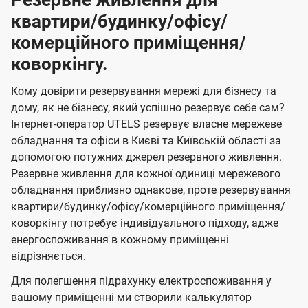
Резервне живлення для
квартири/будинку/офісу/
комерційного приміщення/
коворкінгу.
Кому довірити резервування мережі для бізнесу та
дому, як не бізнесу, який успішно резервує себе сам?
Інтернет-оператор UTELS резервує власне мережеве
обладнання та офіси в Києві та Київській області за
допомогою потужних джерел резервного живлення.
Резервне живлення для кожної одиниці мережевого
обладнання приблизно однакове, проте резервування
квартири/будинку/офісу/комерційного приміщення/
коворкінгу потребує індивідуального підходу, адже
енергоспоживання в кожному приміщенні
відрізняється.
Для полегшення підрахунку електроспоживання у
вашому приміщенні ми створили калькулятор