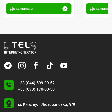
Детальніше
Детальніш
+38 (044) 599-99-52
+38 (093) 170-03-50
U
м. Київ,
вул. Лютеранська, 9/9
A