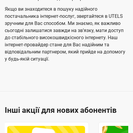
Якщо ви знаходитеся в пошуку надійного
постачальника інтернет-послуг, звертайтеся в UTELS
зручним для Вас способом. Ми знаємо, як важливо
сьогодні залишатися завжди на звʼязку, мати доступ
до стабільного високошвидкісного інтернету. Наш
інтернет-провайдер стане для Вас надійним та
відповідальним партнером, який прийде на допомогу
у будь-якій ситуації.
Інші акції для нових абонентів