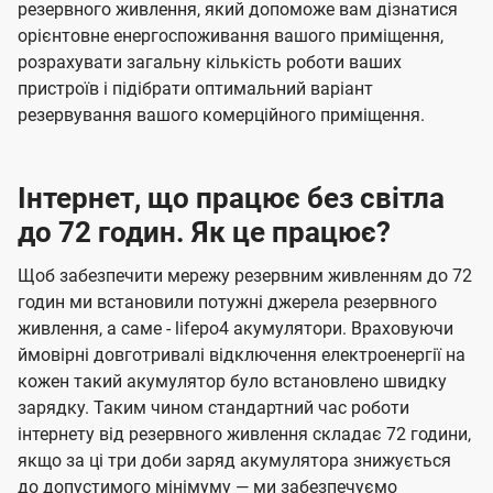
резервного живлення, який допоможе вам дізнатися
орієнтовне енергоспоживання вашого приміщення,
розрахувати загальну кількість роботи ваших
пристроїв і підібрати оптимальний варіант
резервування вашого комерційного приміщення.
Інтернет, що працює без світла
до 72 годин. Як це працює?
Щоб забезпечити мережу резервним живленням до 72
годин ми встановили потужні джерела резервного
живлення, а саме - lifepo4 акумулятори. Враховуючи
ймовірні довготривалі відключення електроенергії на
кожен такий акумулятор було встановлено швидку
зарядку. Таким чином стандартний час роботи
інтернету від резервного живлення складає 72 години,
якщо за ці три доби заряд акумулятора знижується
до допустимого мінімуму — ми забезпечуємо