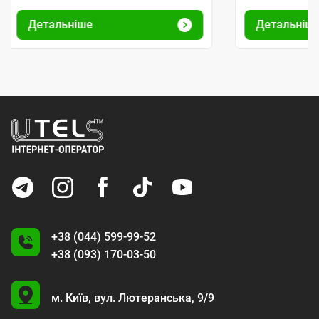
Детальніше
Детальніш
+38 (044) 599-99-52
+38 (093) 170-03-50
U
м. Київ,
вул. Лютеранська, 9/9
A