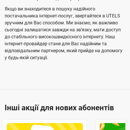
Якщо ви знаходитеся в пошуку надійного
постачальника інтернет-послуг, звертайтеся в UTELS
зручним для Вас способом. Ми знаємо, як важливо
сьогодні залишатися завжди на звʼязку, мати доступ
до стабільного високошвидкісного інтернету. Наш
інтернет-провайдер стане для Вас надійним та
відповідальним партнером, який прийде на допомогу
у будь-якій ситуації.
Інші акції для нових абонентів