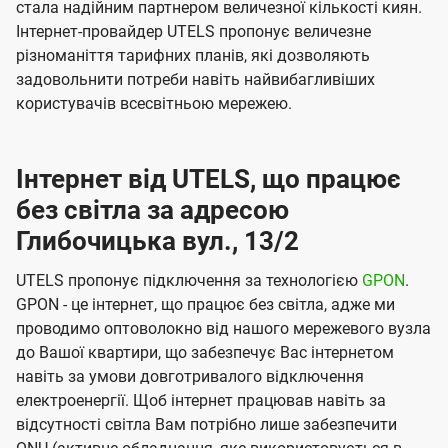
стала надійним партнером величезної кількості киян.
Інтернет-провайдер UTELS пропонує величезне
різноманіття тарифних планів, які дозволяють
задовольнити потреби навіть найвибагливіших
користувачів всесвітньою мережею.
Інтернет від UTELS, що працює
без світла за адресою
Глибочицька вул., 13/2
UTELS пропонує підключення за технологією
GPON
.
GPON - це інтернет, що працює без світла, адже ми
проводимо оптоволокно від нашого мережевого вузла
до Вашої квартири, що забезпечує Вас інтернетом
навіть за умови довготривалого відключення
електроенергії. Щоб інтернет працював навіть за
відсутності світла Вам потрібно лише забезпечити