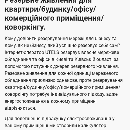
Резервне живлення для
квартири/будинку/офісу/
комерційного приміщення/
коворкінгу.
Кому довірити резервування мережі для бізнесу та
дому, як не бізнесу, який успішно резервує себе сам?
Інтернет-оператор UTELS резервує власне мережеве
обладнання та офіси в Києві та Київській області за
допомогою потужних джерел резервного живлення.
Резервне живлення для кожної одиниці мережевого
обладнання приблизно однакове, проте резервування
квартири/будинку/офісу/комерційного приміщення/
коворкінгу потребує індивідуального підходу, адже
енергоспоживання в кожному приміщенні
відрізняється.
Для полегшення підрахунку електроспоживання у
вашому приміщенні ми створили калькулятор