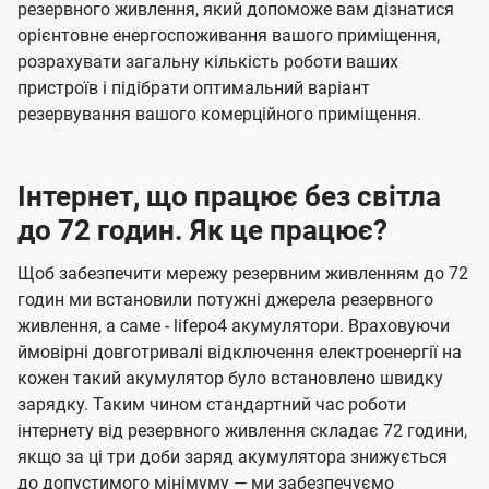
резервного живлення, який допоможе вам дізнатися
орієнтовне енергоспоживання вашого приміщення,
розрахувати загальну кількість роботи ваших
пристроїв і підібрати оптимальний варіант
резервування вашого комерційного приміщення.
Інтернет, що працює без світла
до 72 годин. Як це працює?
Щоб забезпечити мережу резервним живленням до 72
годин ми встановили потужні джерела резервного
живлення, а саме - lifepo4 акумулятори. Враховуючи
ймовірні довготривалі відключення електроенергії на
кожен такий акумулятор було встановлено швидку
зарядку. Таким чином стандартний час роботи
інтернету від резервного живлення складає 72 години,
якщо за ці три доби заряд акумулятора знижується
до допустимого мінімуму — ми забезпечуємо