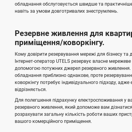
обладнання обслуговується швидше та практичніше,
навіть за умови довготривалих знеструмлень.
Резервне живлення для кварти
приміщення/коворкінгу.
Кому довірити резервування мережі для бізнесу та до
Інтернет-оператор UTELS резервує власне мережеве о
допомогою потужних джерел резервного живлення. 
обладнання приблизно однакове, проте резервуван
коворкінгу потребує індивідуального підходу, адж
відрізняється.
Для полегшення підрахунку електроспоживання у в
резервного живлення, який допоможе вам дізнатис
розрахувати загальну кількість роботи ваших прист
вашого комерційного приміщення.