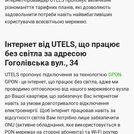
Інтернет-провайдер UTELS пропонує величезне
різноманіття тарифних планів, які дозволяють
задовольнити потреби навіть найвибагливіших
користувачів всесвітньою мережею.
Інтернет від UTELS, що працює
без світла за адресою
Гоголівська вул., 34
UTELS пропонує підключення за технологією
GPON
.
GPON - це інтернет, що працює без світла, адже ми
проводимо оптоволокно від нашого мережевого вузла
до Вашої квартири, що забезпечує Вас інтернетом
навіть за умови довготривалого відключення
електроенергії. Щоб інтернет працював навіть за
відсутності світла Вам потрібно лише забезпечити
ONU (активне обладнання, яке використовується в
PON мережах на стороні абонента) та Wi-Fi роутер