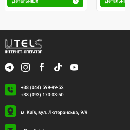
Детальніше
Детальніш
+38 (044) 599-99-52
+38 (093) 170-03-50
U
м. Київ,
вул. Лютеранська, 9/9
A