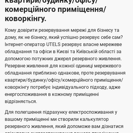
квартири/будинку/офісу/
комерційного приміщення/
коворкінгу.
Кому довірити резервування мережі для бізнесу та
дому, як не бізнесу, який успішно резервує себе сам?
Інтернет-оператор UTELS резервує власне мережеве
обладнання та офіси в Києві та Київській області за
допомогою потужних джерел резервного живлення.
Резервне живлення для кожної одиниці мережевого
обладнання приблизно однакове, проте резервування
квартири/будинку/офісу/комерційного приміщення/
коворкінгу потребує індивідуального підходу, адже
енергоспоживання в кожному приміщенні
відрізняється.
Для полегшення підрахунку електроспоживання у
вашому приміщенні ми створили калькулятор
резервного живлення, який допоможе вам дізнатися