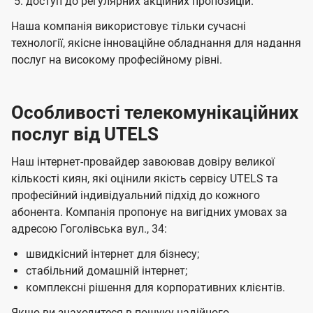
доступ до регулярних акційних пропозицій.
Наша компанія використовує тільки сучасні
технології, якісне інноваційне обладнання для надання
послуг на високому професійному рівні.
Особливості телекомунікаційних
послуг від UTELS
Наш інтернет-провайдер завоював довіру великої
кількості киян, які оцінили якість сервісу UTELS та
професійний індивідуальний підхід до кожного
абонента. Компанія пропонує на вигідних умовах за
адресою Гоголівська вул., 34:
швидкісний інтернет для бізнесу;
стабільний домашній інтернет;
комплексні рішення для корпоративних клієнтів.
Якщо ви знаходитеся в пошуку надійного