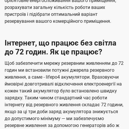
орієнтовне енергоспоживання вашого приміщення,
розрахувати загальну кількість роботи ваших
пристроїв і підібрати оптимальний варіант
резервування вашого комерційного приміщення.
Інтернет, що працює без світла
до 72 годин. Як це працює?
Щоб забезпечити мережу резервним живленням до 72
годин ми встановили потужні джерела резервного
живлення, а саме - lifepo4 акумулятори. Враховуючи
ймовірні довготривалі відключення електроенергії на
кожен такий акумулятор було встановлено швидку
зарядку. Таким чином стандартний час роботи
інтернету від резервного живлення складає 72 години,
якщо за ці три доби заряд акумулятора знижується
до допустимого мінімуму — ми забезпечуємо
резервне живлення за допомогою генераторів або ж