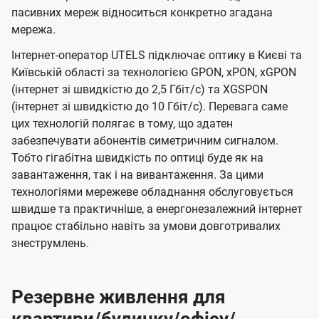
пасивних мереж відноситься конкретно згадана
мережа.
Інтернет-оператор UTELS підключає оптику в Києві та
Київській області за технологією GPON, xPON, xGPON
(інтернет зі швидкістю до 2,5 Гбіт/с) та XGSPON
(інтернет зі швидкістю до 10 Гбіт/с). Перевага саме
цих технологій полягає в тому, що здатен
забезпечувати абонентів симетричним сигналом.
Тобто гігабітна швидкість по оптиці буде як на
завантаження, так і на вивантаження. За цими
технологіями мережеве обладнання обслуговується
швидше та практичніше, а енергонезалежний інтернет
працює стабільно навіть за умови довготривалих
знеструмлень.
Резервне живлення для