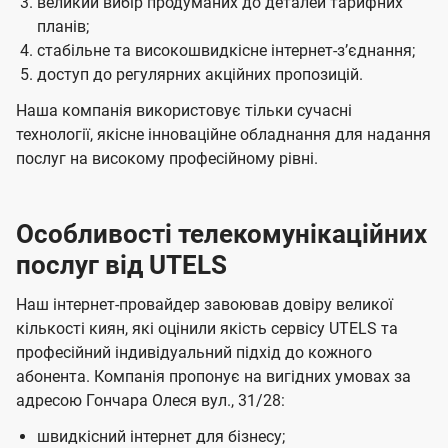
великий вибір продуманих до деталей тарифних
планів;
стабільне та високошвидкісне інтернет-зʼєднання;
доступ до регулярних акційних пропозицій.
Наша компанія використовує тільки сучасні
технології, якісне інноваційне обладнання для надання
послуг на високому професійному рівні.
Особливості телекомунікаційних
послуг від UTELS
Наш інтернет-провайдер завоював довіру великої
кількості киян, які оцінили якість сервісу UTELS та
професійний індивідуальний підхід до кожного
абонента. Компанія пропонує на вигідних умовах за
адресою Гончара Олеся вул., 31/28:
швидкісний інтернет для бізнесу;