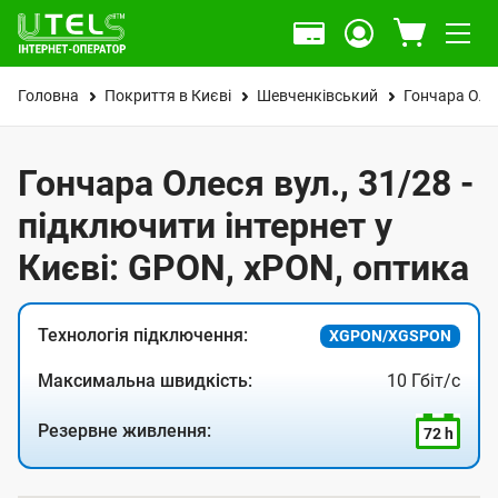
Головна
Покриття в Києві
Шевченківський
Гончара Оле
Гончара Олеся вул., 31/28 -
підключити інтернет у
Києві: GPON, xPON, оптика
Технологія підключення:
XGPON/XGSPON
Максимальна швидкість:
10 Гбіт/с
Резервне живлення:
72 h