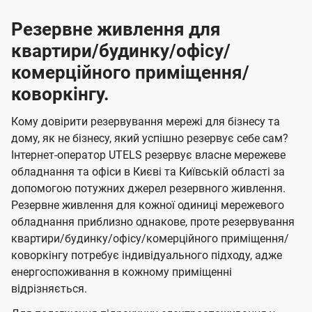
Резервне живлення для
квартири/будинку/офісу/
комерційного приміщення/
коворкінгу.
Кому довірити резервування мережі для бізнесу та
дому, як не бізнесу, який успішно резервує себе сам?
Інтернет-оператор UTELS резервує власне мережеве
обладнання та офіси в Києві та Київській області за
допомогою потужних джерел резервного живлення.
Резервне живлення для кожної одиниці мережевого
обладнання приблизно однакове, проте резервування
квартири/будинку/офісу/комерційного приміщення/
коворкінгу потребує індивідуального підходу, адже
енергоспоживання в кожному приміщенні
відрізняється.