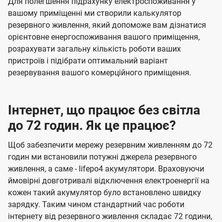
Для полегшення підрахунку електроспоживання у
вашому приміщенні ми створили калькулятор
резервного живлення, який допоможе вам дізнатися
орієнтовне енергоспоживання вашого приміщення,
розрахувати загальну кількість роботи ваших
пристроїв і підібрати оптимальний варіант
резервування вашого комерційного приміщення.
Інтернет, що працює без світла
до 72 годин. Як це працює?
Щоб забезпечити мережу резервним живленням до 72
годин ми встановили потужні джерела резервного
живлення, а саме - lifepo4 акумулятори. Враховуючи
ймовірні довготривалі відключення електроенергії на
кожен такий акумулятор було встановлено швидку
зарядку. Таким чином стандартний час роботи
інтернету від резервного живлення складає 72 години,