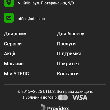
U
м. Київ,
вул. Лютеранська, 9/9
A
office@utels.ua
Для дому
Для бізнесу
Сервіси
Послуги
Акції
Підтримка
Магазин
Покриття
Мій УТЕЛС
Контакти
© 2015—2026 UTELS. Всі права захищені.
Публічний договір.