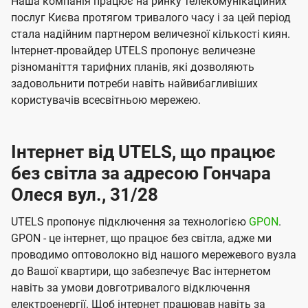
Наша компанія працює на ринку телекомунікаційних
послуг Києва протягом тривалого часу і за цей період
стала надійним партнером величезної кількості киян.
Інтернет-провайдер UTELS пропонує величезне
різноманіття тарифних планів, які дозволяють
задовольнити потреби навіть найвибагливіших
користувачів всесвітньою мережею.
Інтернет від UTELS, що працює
без світла за адресою Гончара
Олеся вул., 31/28
UTELS пропонує підключення за технологією
GPON
.
GPON - це інтернет, що працює без світла, адже ми
проводимо оптоволокно від нашого мережевого вузла
до Вашої квартири, що забезпечує Вас інтернетом
навіть за умови довготривалого відключення
електроенергії. Щоб інтернет працював навіть за