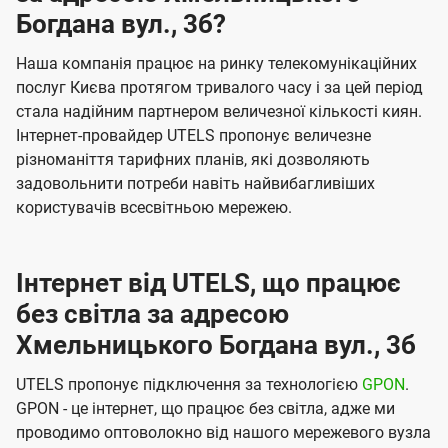
Богдана вул., 3б?
Наша компанія працює на ринку телекомунікаційних
послуг Києва протягом тривалого часу і за цей період
стала надійним партнером величезної кількості киян.
Інтернет-провайдер UTELS пропонує величезне
різноманіття тарифних планів, які дозволяють
задовольнити потреби навіть найвибагливіших
користувачів всесвітньою мережею.
Інтернет від UTELS, що працює
без світла за адресою
Хмельницького Богдана вул., 3б
UTELS пропонує підключення за технологією
GPON
.
GPON - це інтернет, що працює без світла, адже ми
проводимо оптоволокно від нашого мережевого вузла