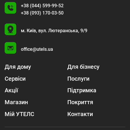
+38 (044) 599-99-52
+38 (093) 170-03-50
U
м. Київ,
вул. Лютеранська, 9/9
A
office@utels.ua
Для дому
Для бізнесу
Сервіси
Послуги
Акції
Підтримка
Магазин
Покриття
Мій УТЕЛС
Контакти