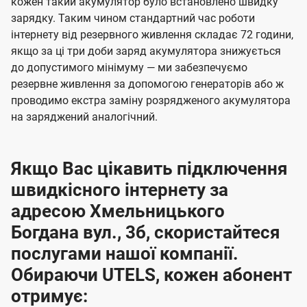
кожен такий акумулятор було встановлено швидку
зарядку. Таким чином стандартний час роботи
інтернету від резервного живлення складає 72 години,
якщо за ці три доби заряд акумулятора знижується
до допустимого мінімуму — ми забезпечуємо
резервне живлення за допомогою генераторів або ж
проводимо екстра заміну розрядженого акумулятора
на заряджений аналогічний.
Якщо Вас цікавить підключення
швидкісного інтернету за
адресою Хмельницького
Богдана вул., 3б, скористайтеся
послугами нашої компанії.
Обираючи UTELS, кожен абонент
отримує: