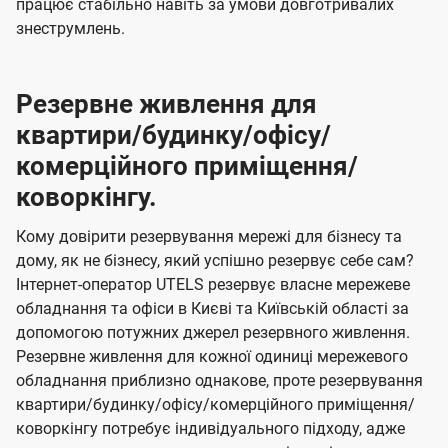
працює стабільно навіть за умови довготривалих
знеструмлень.
Резервне живлення для
квартири/будинку/офісу/
комерційного приміщення/
коворкінгу.
Кому довірити резервування мережі для бізнесу та
дому, як не бізнесу, який успішно резервує себе сам?
Інтернет-оператор UTELS резервує власне мережеве
обладнання та офіси в Києві та Київській області за
допомогою потужних джерел резервного живлення.
Резервне живлення для кожної одиниці мережевого
обладнання приблизно однакове, проте резервування
квартири/будинку/офісу/комерційного приміщення/
коворкінгу потребує індивідуального підходу, адже