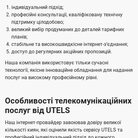
індивідуальний підхід;
професійні консультації, кваліфіковану технічну
підтримку цілодобово;
великий вибір продуманих до деталей тарифних
планів;
стабільне та високошвидкісне інтернет-зʼєднання;
доступ до регулярних акційних пропозицій.
Наша компанія використовує тільки сучасні
технології, якісне інноваційне обладнання для надання
послуг на високому професійному рівні.
Особливості телекомунікаційних
послуг від UTELS
Наш інтернет-провайдер завоював довіру великої
кількості киян, які оцінили якість сервісу UTELS та
професійний індивідуальний підхід до кожного