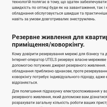
технологій полягає в тому, що здатен забезпечувати
швидкість по оптиці буде як на завантаження, так 
обладнання обслуговується швидше та практичніше,
навіть за умови довготривалих знеструмлень.
Резервне живлення для кварти
приміщення/коворкінгу.
Кому довірити резервування мережі для бізнесу та до
Інтернет-оператор UTELS резервує власне мережеве о
допомогою потужних джерел резервного живлення. 
обладнання приблизно однакове, проте резервуван
коворкінгу потребує індивідуального підходу, адж
відрізняється.
Для полегшення підрахунку електроспоживання у в
резервного живлення, який допоможе вам дізнатис
розрахувати загальну кількість роботи ваших прист