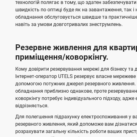
технологій полягає в тому, що здатен забезпечувати
швидкість по оптиці буде як на завантаження, так 
обладнання обслуговується швидше та практичніше,
навіть за умови довготривалих знеструмлень.
Резервне живлення для кварти
приміщення/коворкінгу.
Кому довірити резервування мережі для бізнесу та до
Інтернет-оператор UTELS резервує власне мережеве о
допомогою потужних джерел резервного живлення. 
обладнання приблизно однакове, проте резервуван
коворкінгу потребує індивідуального підходу, адж
відрізняється.
Для полегшення підрахунку електроспоживання у в
резервного живлення, який допоможе вам дізнатис
розрахувати загальну кількість роботи ваших прист