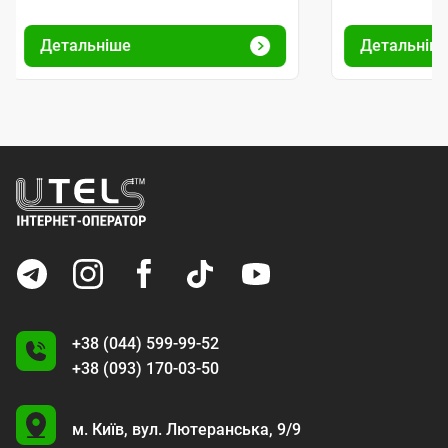
Детальніше
Детальніш
+38 (044) 599-99-52
+38 (093) 170-03-50
U
м. Київ,
вул. Лютеранська, 9/9