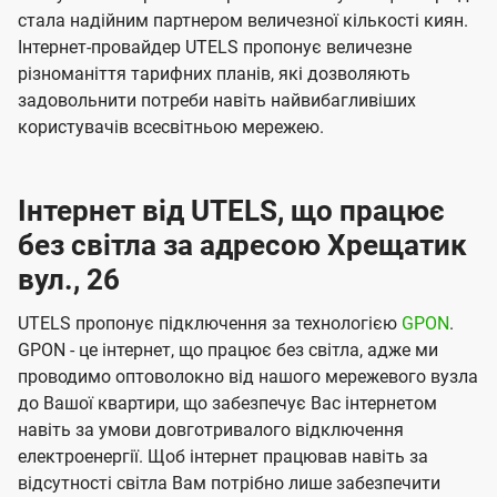
стала надійним партнером величезної кількості киян.
Інтернет-провайдер UTELS пропонує величезне
різноманіття тарифних планів, які дозволяють
задовольнити потреби навіть найвибагливіших
користувачів всесвітньою мережею.
Інтернет від UTELS, що працює
без світла за адресою Хрещатик
вул., 26
UTELS пропонує підключення за технологією
GPON
.
GPON - це інтернет, що працює без світла, адже ми
проводимо оптоволокно від нашого мережевого вузла
до Вашої квартири, що забезпечує Вас інтернетом
навіть за умови довготривалого відключення
електроенергії. Щоб інтернет працював навіть за
відсутності світла Вам потрібно лише забезпечити