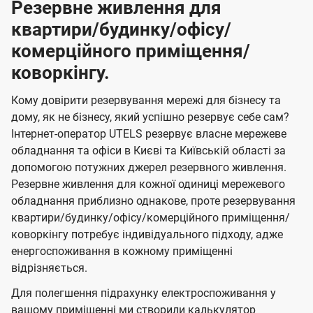
Резервне живлення для
квартири/будинку/офісу/
комерційного приміщення/
коворкінгу.
Кому довірити резервування мережі для бізнесу та
дому, як не бізнесу, який успішно резервує себе сам?
Інтернет-оператор UTELS резервує власне мережеве
обладнання та офіси в Києві та Київській області за
допомогою потужних джерел резервного живлення.
Резервне живлення для кожної одиниці мережевого
обладнання приблизно однакове, проте резервування
квартири/будинку/офісу/комерційного приміщення/
коворкінгу потребує індивідуального підходу, адже
енергоспоживання в кожному приміщенні
відрізняється.
Для полегшення підрахунку електроспоживання у
вашому приміщенні ми створили калькулятор