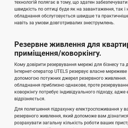
технологій полягає в тому, що здатен забезпечувати
швидкість по оптиці буде як на завантаження, так 
обладнання обслуговується швидше та практичніше,
навіть за умови довготривалих знеструмлень.
Резервне живлення для кварти
приміщення/коворкінгу.
Кому довірити резервування мережі для бізнесу та до
Інтернет-оператор UTELS резервує власне мережеве о
допомогою потужних джерел резервного живлення. 
обладнання приблизно однакове, проте резервуван
коворкінгу потребує індивідуального підходу, адж
відрізняється.
Для полегшення підрахунку електроспоживання у в
резервного живлення, який допоможе вам дізнатис
розрахувати загальну кількість роботи ваших прист