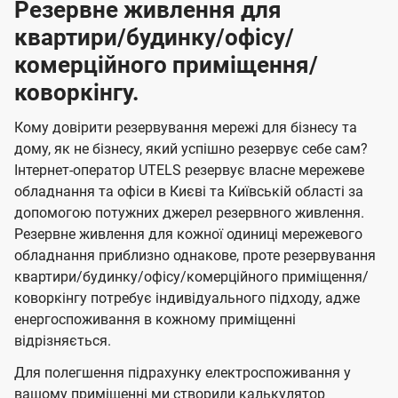
Резервне живлення для
квартири/будинку/офісу/
комерційного приміщення/
коворкінгу.
Кому довірити резервування мережі для бізнесу та
дому, як не бізнесу, який успішно резервує себе сам?
Інтернет-оператор UTELS резервує власне мережеве
обладнання та офіси в Києві та Київській області за
допомогою потужних джерел резервного живлення.
Резервне живлення для кожної одиниці мережевого
обладнання приблизно однакове, проте резервування
квартири/будинку/офісу/комерційного приміщення/
коворкінгу потребує індивідуального підходу, адже
енергоспоживання в кожному приміщенні
відрізняється.
Для полегшення підрахунку електроспоживання у
вашому приміщенні ми створили калькулятор