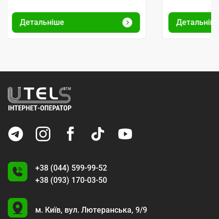
Детальніше
Детальніш
+38 (044) 599-99-52
+38 (093) 170-03-50
U
м. Київ,
вул. Лютеранська, 9/9