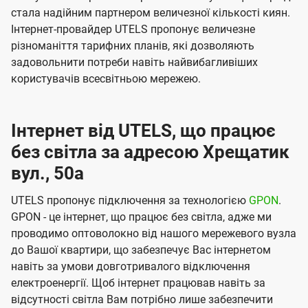
стала надійним партнером величезної кількості киян.
Інтернет-провайдер UTELS пропонує величезне
різноманіття тарифних планів, які дозволяють
задовольнити потреби навіть найвибагливіших
користувачів всесвітньою мережею.
Інтернет від UTELS, що працює
без світла за адресою Хрещатик
вул., 50а
UTELS пропонує підключення за технологією
GPON
.
GPON - це інтернет, що працює без світла, адже ми
проводимо оптоволокно від нашого мережевого вузла
до Вашої квартири, що забезпечує Вас інтернетом
навіть за умови довготривалого відключення
електроенергії. Щоб інтернет працював навіть за
відсутності світла Вам потрібно лише забезпечити