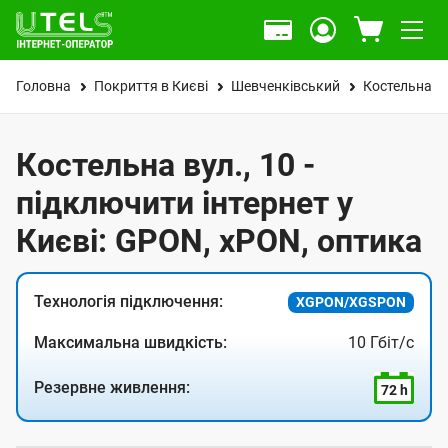
Головна
Покриття в Києві
Шевченківський
Костельна ву
Костельна вул., 10 -
підключити інтернет у
Києві: GPON, xPON, оптика
Технологія підключення:
XGPON/XGSPON
Максимальна швидкість:
10 Гбіт/с
Резервне живлення:
72 h