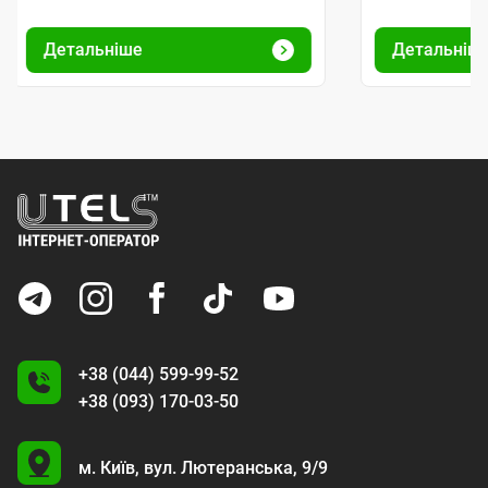
Детальніше
Детальніш
+38 (044) 599-99-52
+38 (093) 170-03-50
U
м. Київ,
вул. Лютеранська, 9/9