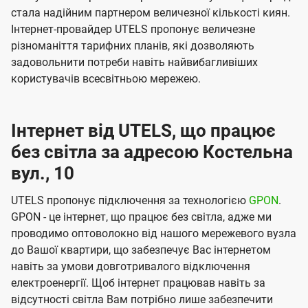
стала надійним партнером величезної кількості киян.
Інтернет-провайдер UTELS пропонує величезне
різноманіття тарифних планів, які дозволяють
задовольнити потреби навіть найвибагливіших
користувачів всесвітньою мережею.
Інтернет від UTELS, що працює
без світла за адресою Костельна
вул., 10
UTELS пропонує підключення за технологією
GPON
.
GPON - це інтернет, що працює без світла, адже ми
проводимо оптоволокно від нашого мережевого вузла
до Вашої квартири, що забезпечує Вас інтернетом
навіть за умови довготривалого відключення
електроенергії. Щоб інтернет працював навіть за
відсутності світла Вам потрібно лише забезпечити