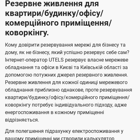
Резервне живлення для
квартири/будинку/офісу/
комерційного приміщення/
коворкінгу.
Кому довірити резервування мережі для бізнесу та
дому, як не бізнесу, який успішно резервує себе сам?
Інтернет-оператор UTELS резервує власне мережеве
обладнання та офіси в Києві та Київській області за
допомогою потужних джерел резервного живлення.
Резервне живлення для кожної одиниці мережевого
обладнання приблизно однакове, проте резервування
квартири/будинку/офісу/комерційного приміщення/
коворкінгу потребує індивідуального підходу, адже
енергоспоживання в кожному приміщенні
відрізняється.
Для полегшення підрахунку електроспоживання у
вашому приміщенні ми створили калькулятор