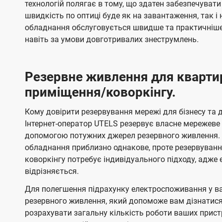
технологій полягає в тому, що здатен забезпечувати
швидкість по оптиці буде як на завантаження, так 
обладнання обслуговується швидше та практичніше,
навіть за умови довготривалих знеструмлень.
Резервне живлення для кварти
приміщення/коворкінгу.
Кому довірити резервування мережі для бізнесу та до
Інтернет-оператор UTELS резервує власне мережеве о
допомогою потужних джерел резервного живлення. 
обладнання приблизно однакове, проте резервуван
коворкінгу потребує індивідуального підходу, адж
відрізняється.
Для полегшення підрахунку електроспоживання у в
резервного живлення, який допоможе вам дізнатис
розрахувати загальну кількість роботи ваших прист