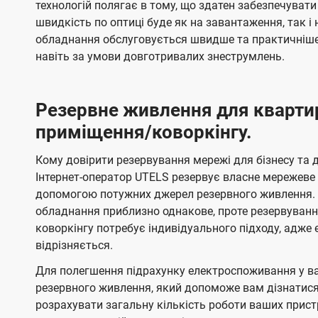
технологій полягає в тому, що здатен забезпечувати
швидкість по оптиці буде як на завантаження, так 
обладнання обслуговується швидше та практичніше,
навіть за умови довготривалих знеструмлень.
Резервне живлення для кварти
приміщення/коворкінгу.
Кому довірити резервування мережі для бізнесу та до
Інтернет-оператор UTELS резервує власне мережеве о
допомогою потужних джерел резервного живлення. 
обладнання приблизно однакове, проте резервуван
коворкінгу потребує індивідуального підходу, адж
відрізняється.
Для полегшення підрахунку електроспоживання у в
резервного живлення, який допоможе вам дізнатис
розрахувати загальну кількість роботи ваших прист