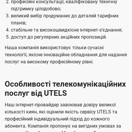
професійні консультації, кваліфіковану технічну
підтримку цілодобово;
великий вибір продуманих до деталей тарифних
планів;
стабільне та високошвидкісне інтернет-зʼєднання;
доступ до регулярних акційних пропозицій.
Наша компанія використовує тільки сучасні
технології, якісне інноваційне обладнання для надання
послуг на високому професійному рівні.
Особливості телекомунікаційних
послуг від UTELS
Наш інтернет-провайдер завоював довіру великої
кількості киян, які оцінили якість сервісу UTELS та
професійний індивідуальний підхід до кожного
абонента. Компанія пропонує на вигідних умовах за