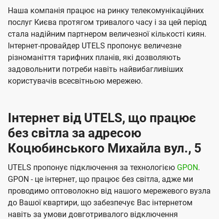
Наша компанія працює на ринку телекомунікаційних
послуг Києва протягом тривалого часу і за цей період
стала надійним партнером величезної кількості киян.
Інтернет-провайдер UTELS пропонує величезне
різноманіття тарифних планів, які дозволяють
задовольнити потреби навіть найвибагливіших
користувачів всесвітньою мережею.
Інтернет від UTELS, що працює
без світла за адресою
Коцюбинського Михайла вул., 5
UTELS пропонує підключення за технологією
GPON
.
GPON - це інтернет, що працює без світла, адже ми
проводимо оптоволокно від нашого мережевого вузла
до Вашої квартири, що забезпечує Вас інтернетом
навіть за умови довготривалого відключення