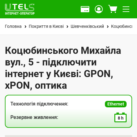
Головна
Покриття в Києві
Шевченківський
Коцюбинсько
Коцюбинського Михайла
вул., 5 - підключити
інтернет у Києві: GPON,
xPON, оптика
Технологія підключення:
Ethernet
Резервне живлення:
8 h