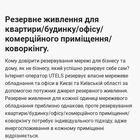
Резервне живлення для
квартири/будинку/офісу/
комерційного приміщення/
коворкінгу.
Кому довірити резервування мережі для бізнесу та
дому, як не бізнесу, який успішно резервує себе сам?
Інтернет-оператор UTELS резервує власне мережеве
обладнання та офіси в Києві та Київській області за
допомогою потужних джерел резервного живлення.
Резервне живлення для кожної одиниці мережевого
обладнання приблизно однакове, проте резервування
квартири/будинку/офісу/комерційного приміщення/
коворкінгу потребує індивідуального підходу, адже
енергоспоживання в кожному приміщенні
відрізняється.