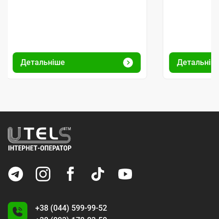
Детальніше
Детальніш
+38 (044) 599-99-52