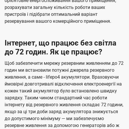
орієнтовне енергоспоживання вашого приміщення,
розрахувати загальну кількість роботи ваших
пристроїв і підібрати оптимальний варіант
резервування вашого комерційного приміщення.
Інтернет, що працює без світла
до 72 годин. Як це працює?
Щоб забезпечити мережу резервним живленням до 72
годин ми встановили потужні джерела резервного
живлення, а саме - lifepo4 акумулятори. Враховуючи
ймовірні довготривалі відключення електроенергії на
кожен такий акумулятор було встановлено швидку
зарядку. Таким чином стандартний час роботи
інтернету від резервного живлення складає 72 години,
якщо за ці три доби заряд акумулятора знижується
до допустимого мінімуму — ми забезпечуємо
резервне живлення за допомогою генераторів або ж