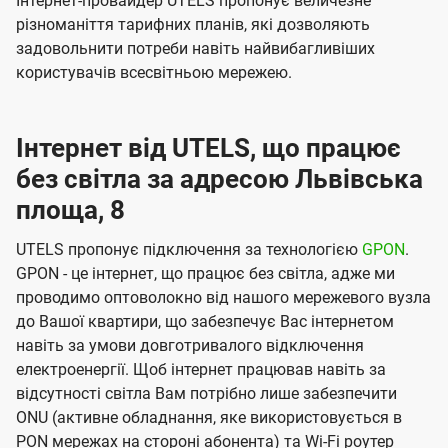
Інтернет-провайдер UTELS пропонує величезне
різноманіття тарифних планів, які дозволяють
задовольнити потреби навіть найвибагливіших
користувачів всесвітньою мережею.
Інтернет від UTELS, що працює
без світла за адресою Львівська
площа, 8
UTELS пропонує підключення за технологією
GPON
.
GPON - це інтернет, що працює без світла, адже ми
проводимо оптоволокно від нашого мережевого вузла
до Вашої квартири, що забезпечує Вас інтернетом
навіть за умови довготривалого відключення
електроенергії. Щоб інтернет працював навіть за
відсутності світла Вам потрібно лише забезпечити
ONU (активне обладнання, яке використовується в
PON мережах на стороні абонента) та Wi-Fi роутер