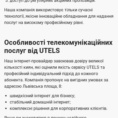
доступ до регулярних акційних пропозицій.
Наша компанія використовує тільки сучасні
технології, якісне інноваційне обладнання для надання
послуг на високому професійному рівні.
Особливості телекомунікаційних
послуг від UTELS
Наш інтернет-провайдер завоював довіру великої
кількості киян, які оцінили якість сервісу UTELS та
професійний індивідуальний підхід до кожного
абонента. Компанія пропонує на вигідних умовах за
адресою Львівська площа, 8:
швидкісний інтернет для бізнесу;
стабільний домашній інтернет;
комплексні рішення для корпоративних клієнтів.
Якщо ви знаходитеся в пошуку надійного