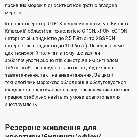
пасивних мереж відноситься конкретно згадана
мережа.
Інтернет-оператор UTELS підключає оптику в Києві та
Київській області за технологією GPON, xPON, xGPON
(інтернет зі швидкістю до 2,5 Гбіт/с) та XGSPON
(інтернет зі швидкістю до 10 Гбіт/с). Перевага саме
цих технологій полягає в тому, що здатен
забезпечувати абонентів симетричним сигналом.
Тобто гігабітна швидкість по оптиці буде як на
завантаження, так і на вивантаження. За цими
технологіями мережеве обладнання обслуговується
швидше та практичніше, а енергонезалежний інтернет
працює стабільно навіть за умови довготривалих
знеструмлень.
Резервне живлення для