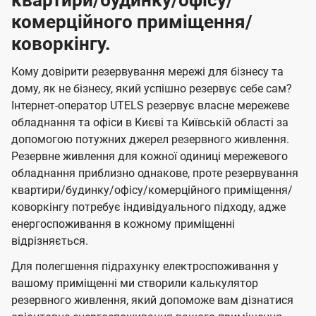
квартири/будинку/офісу/
комерційного приміщення/
коворкінгу.
Кому довірити резервування мережі для бізнесу та
дому, як не бізнесу, який успішно резервує себе сам?
Інтернет-оператор UTELS резервує власне мережеве
обладнання та офіси в Києві та Київській області за
допомогою потужних джерел резервного живлення.
Резервне живлення для кожної одиниці мережевого
обладнання приблизно однакове, проте резервування
квартири/будинку/офісу/комерційного приміщення/
коворкінгу потребує індивідуального підходу, адже
енергоспоживання в кожному приміщенні
відрізняється.
Для полегшення підрахунку електроспоживання у
вашому приміщенні ми створили калькулятор
резервного живлення, який допоможе вам дізнатися