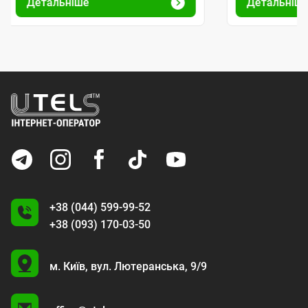
Детальніше
Детальніш
+38 (044) 599-99-52
+38 (093) 170-03-50
U
м. Київ,
вул. Лютеранська, 9/9
A