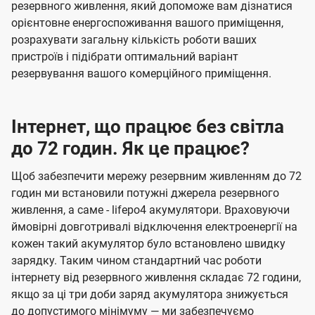
резервного живлення, який допоможе вам дізнатися
орієнтовне енергоспоживання вашого приміщення,
розрахувати загальну кількість роботи ваших
пристроїв і підібрати оптимальний варіант
резервування вашого комерційного приміщення.
Інтернет, що працює без світла
до 72 годин. Як це працює?
Щоб забезпечити мережу резервним живленням до 72
годин ми встановили потужні джерела резервного
живлення, а саме - lifepo4 акумулятори. Враховуючи
ймовірні довготривалі відключення електроенергії на
кожен такий акумулятор було встановлено швидку
зарядку. Таким чином стандартний час роботи
інтернету від резервного живлення складає 72 години,
якщо за ці три доби заряд акумулятора знижується
до допустимого мінімуму — ми забезпечуємо