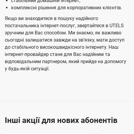
стабільний домашній інтернет;
комплексні рішення для корпоративних клієнтів.
Якщо ви знаходитеся в пошуку надійного
постачальника інтернет-послуг, звертайтеся в UTELS
зручним для Вас способом. Ми знаємо, як важливо
сьогодні залишатися завжди на звʼязку, мати доступ
до стабільного високошвидкісного інтернету. Наш
інтернет-провайдер стане для Вас надійним та
відповідальним партнером, який прийде на допомогу
у будь-якій ситуації.
Інші акції для нових абонентів