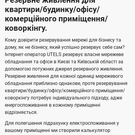
Резервне живлення для
квартири/будинку/офісу/
комерційного приміщення/
коворкінгу.
Кому довірити резервування мережі для бізнесу та
дому, як не бізнесу, який успішно резервує себе сам?
Інтернет-оператор UTELS резервує власне мережеве
обладнання та офіси в Києві та Київській області за
допомогою потужних джерел резервного живлення.
Резервне живлення для кожної одиниці мережевого
обладнання приблизно однакове, проте резервування
квартири/будинку/офісу/комерційного приміщення/
коворкінгу потребує індивідуального підходу, адже
енергоспоживання в кожному приміщенні
відрізняється.
Для полегшення підрахунку електроспоживання у
вашому приміщенні ми створили калькулятор