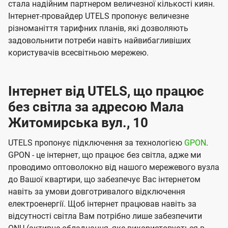
стала надійним партнером величезної кількості киян.
Інтернет-провайдер UTELS пропонує величезне
різноманіття тарифних планів, які дозволяють
задовольнити потреби навіть найвибагливіших
користувачів всесвітньою мережею.
Інтернет від UTELS, що працює
без світла за адресою Мала
Житомирська вул., 10
UTELS пропонує підключення за технологією
GPON
.
GPON - це інтернет, що працює без світла, адже ми
проводимо оптоволокно від нашого мережевого вузла
до Вашої квартири, що забезпечує Вас інтернетом
навіть за умови довготривалого відключення
електроенергії. Щоб інтернет працював навіть за
відсутності світла Вам потрібно лише забезпечити