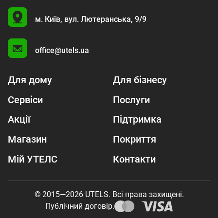
U
м. Київ,
вул. Лютеранська, 9/9
A
office@utels.ua
Для дому
Для бізнесу
Сервіси
Послуги
Акції
Підтримка
Магазин
Покриття
Мій УТЕЛС
Контакти
© 2015—2026 UTELS. Всі права захищені.
Публічний договір.