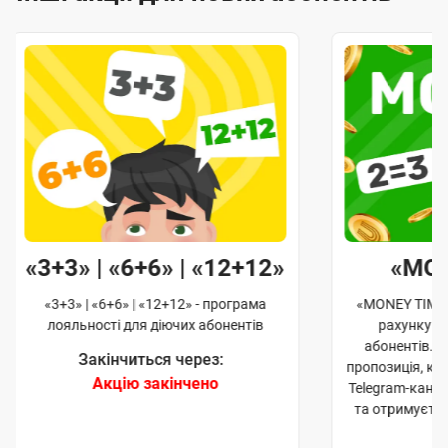
«3+3» | «6+6» | «12+12»
«MO
«3+3» | «6+6» | «12+12» - програма
«MONEY TIME»
лояльності для діючих абонентів
рахунку д
абонентів. 
Закінчиться через:
пропозиція, к
Акцію закінчено
Telegram-кана
та отримуєте