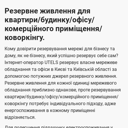
Резервне живлення для
квартири/будинку/офісу/
комерційного приміщення/
коворкінгу.
Кому довірити резервування мережі для бізнесу та
дому, як не бізнесу, який успішно резервує себе сам?
Інтернет-оператор UTELS резервує власне мережеве
обладнання та офіси в Києві та Київській області за
допомогою потужних джерел резервного живлення.
Резервне живлення для кожної одиниці мережевого
обладнання приблизно однакове, проте резервування
квартири/будинку/офісу/комерційного приміщення/
коворкінгу потребує індивідуального підходу, адже
енергоспоживання в кожному приміщенні
відрізняється.
Для полегшення підрахунку електроспоживання у