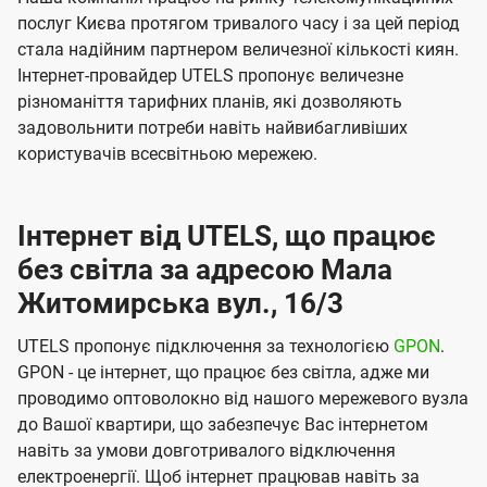
послуг Києва протягом тривалого часу і за цей період
стала надійним партнером величезної кількості киян.
Інтернет-провайдер UTELS пропонує величезне
різноманіття тарифних планів, які дозволяють
задовольнити потреби навіть найвибагливіших
користувачів всесвітньою мережею.
Інтернет від UTELS, що працює
без світла за адресою Мала
Житомирська вул., 16/3
UTELS пропонує підключення за технологією
GPON
.
GPON - це інтернет, що працює без світла, адже ми
проводимо оптоволокно від нашого мережевого вузла
до Вашої квартири, що забезпечує Вас інтернетом
навіть за умови довготривалого відключення
електроенергії. Щоб інтернет працював навіть за