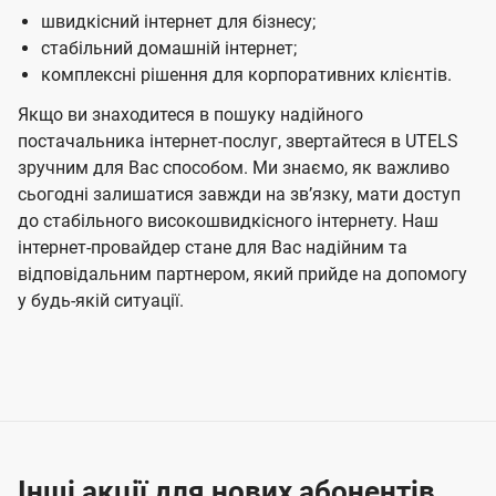
швидкісний інтернет для бізнесу;
стабільний домашній інтернет;
комплексні рішення для корпоративних клієнтів.
Якщо ви знаходитеся в пошуку надійного
постачальника інтернет-послуг, звертайтеся в UTELS
зручним для Вас способом. Ми знаємо, як важливо
сьогодні залишатися завжди на звʼязку, мати доступ
до стабільного високошвидкісного інтернету. Наш
інтернет-провайдер стане для Вас надійним та
відповідальним партнером, який прийде на допомогу
у будь-якій ситуації.
Інші акції для нових абонентів