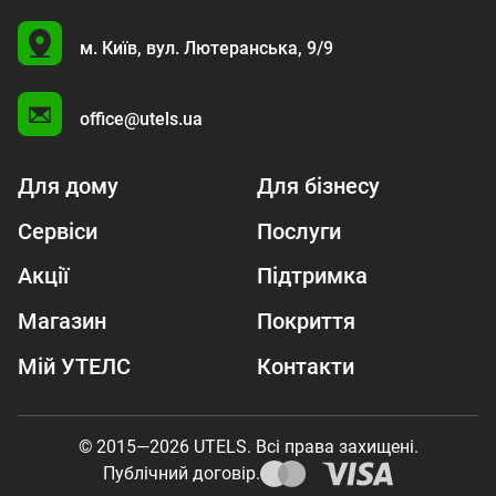
U
м. Київ,
вул. Лютеранська, 9/9
A
office@utels.ua
Для дому
Для бізнесу
Сервіси
Послуги
Акції
Підтримка
Магазин
Покриття
Мій УТЕЛС
Контакти
© 2015—2026 UTELS. Всі права захищені.
Публічний договір.