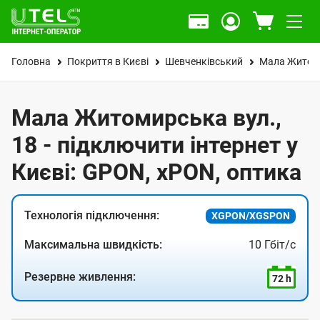
Головна
Покриття в Києві
Шевченківський
Мала Житоми
Мала Житомирська вул.,
18 - підключити інтернет у
Києві: GPON, xPON, оптика
Технологія підключення:
XGPON/XGSPON
Максимальна швидкість:
10 Гбіт/с
Резервне живлення:
72 h