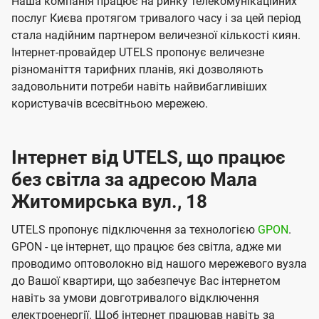
Наша компанія працює на ринку телекомунікаційних
послуг Києва протягом тривалого часу і за цей період
стала надійним партнером величезної кількості киян.
Інтернет-провайдер UTELS пропонує величезне
різноманіття тарифних планів, які дозволяють
задовольнити потреби навіть найвибагливіших
користувачів всесвітньою мережею.
Інтернет від UTELS, що працює
без світла за адресою Мала
Житомирська вул., 18
UTELS пропонує підключення за технологією
GPON
.
GPON - це інтернет, що працює без світла, адже ми
проводимо оптоволокно від нашого мережевого вузла
до Вашої квартири, що забезпечує Вас інтернетом
навіть за умови довготривалого відключення
електроенергії. Щоб інтернет працював навіть за