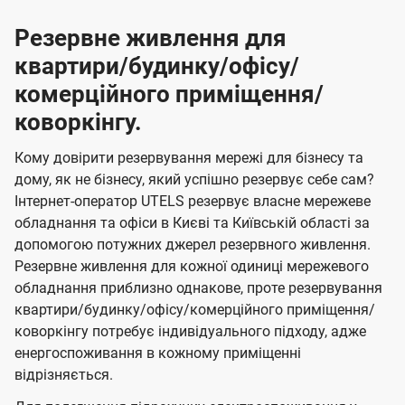
Резервне живлення для
квартири/будинку/офісу/
комерційного приміщення/
коворкінгу.
Кому довірити резервування мережі для бізнесу та
дому, як не бізнесу, який успішно резервує себе сам?
Інтернет-оператор UTELS резервує власне мережеве
обладнання та офіси в Києві та Київській області за
допомогою потужних джерел резервного живлення.
Резервне живлення для кожної одиниці мережевого
обладнання приблизно однакове, проте резервування
квартири/будинку/офісу/комерційного приміщення/
коворкінгу потребує індивідуального підходу, адже
енергоспоживання в кожному приміщенні
відрізняється.