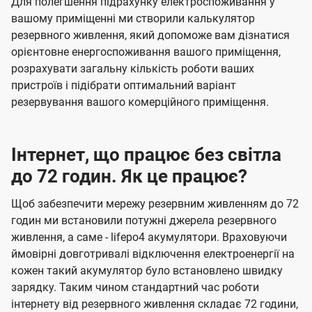
Для полегшення підрахунку електроспоживання у
вашому приміщенні ми створили калькулятор
резервного живлення, який допоможе вам дізнатися
орієнтовне енергоспоживання вашого приміщення,
розрахувати загальну кількість роботи ваших
пристроїв і підібрати оптимальний варіант
резервування вашого комерційного приміщення.
Інтернет, що працює без світла
до 72 годин. Як це працює?
Щоб забезпечити мережу резервним живленням до 72
годин ми встановили потужні джерела резервного
живлення, а саме - lifepo4 акумулятори. Враховуючи
ймовірні довготривалі відключення електроенергії на
кожен такий акумулятор було встановлено швидку
зарядку. Таким чином стандартний час роботи
інтернету від резервного живлення складає 72 години,