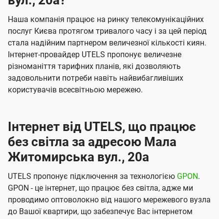
вул., 20а?
Наша компанія працює на ринку телекомунікаційних
послуг Києва протягом тривалого часу і за цей період
стала надійним партнером величезної кількості киян.
Інтернет-провайдер UTELS пропонує величезне
різноманіття тарифних планів, які дозволяють
задовольнити потреби навіть найвибагливіших
користувачів всесвітньою мережею.
Інтернет від UTELS, що працює
без світла за адресою Мала
Житомирська вул., 20а
UTELS пропонує підключення за технологією
GPON
.
GPON - це інтернет, що працює без світла, адже ми
проводимо оптоволокно від нашого мережевого вузла
до Вашої квартири, що забезпечує Вас інтернетом