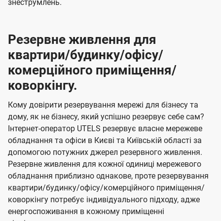
знеструмлень.
Резервне живлення для
квартири/будинку/офісу/
комерційного приміщення/
коворкінгу.
Кому довірити резервування мережі для бізнесу та
дому, як не бізнесу, який успішно резервує себе сам?
Інтернет-оператор UTELS резервує власне мережеве
обладнання та офіси в Києві та Київській області за
допомогою потужних джерел резервного живлення.
Резервне живлення для кожної одиниці мережевого
обладнання приблизно однакове, проте резервування
квартири/будинку/офісу/комерційного приміщення/
коворкінгу потребує індивідуального підходу, адже
енергоспоживання в кожному приміщенні