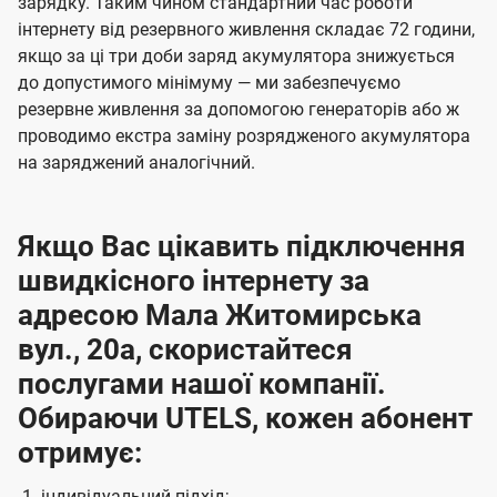
зарядку. Таким чином стандартний час роботи
інтернету від резервного живлення складає 72 години,
якщо за ці три доби заряд акумулятора знижується
до допустимого мінімуму — ми забезпечуємо
резервне живлення за допомогою генераторів або ж
проводимо екстра заміну розрядженого акумулятора
на заряджений аналогічний.
Якщо Вас цікавить підключення
швидкісного інтернету за
адресою Мала Житомирська
вул., 20а, скористайтеся
послугами нашої компанії.
Обираючи UTELS, кожен абонент
отримує:
індивідуальний підхід;