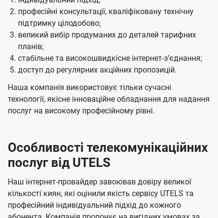
професійні консультації, кваліфіковану технічну
підтримку цілодобово;
великий вибір продуманих до деталей тарифних
планів;
стабільне та високошвидкісне інтернет-зʼєднання;
доступ до регулярних акційних пропозицій.
Наша компанія використовує тільки сучасні
технології, якісне інноваційне обладнання для надання
послуг на високому професійному рівні.
Особливості телекомунікаційних
послуг від UTELS
Наш інтернет-провайдер завоював довіру великої
кількості киян, які оцінили якість сервісу UTELS та
професійний індивідуальний підхід до кожного
абонента. Компанія пропонує на вигідних умовах за