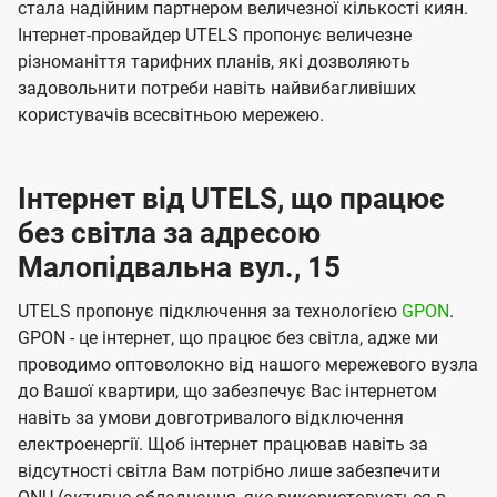
стала надійним партнером величезної кількості киян.
Інтернет-провайдер UTELS пропонує величезне
різноманіття тарифних планів, які дозволяють
задовольнити потреби навіть найвибагливіших
користувачів всесвітньою мережею.
Інтернет від UTELS, що працює
без світла за адресою
Малопідвальна вул., 15
UTELS пропонує підключення за технологією
GPON
.
GPON - це інтернет, що працює без світла, адже ми
проводимо оптоволокно від нашого мережевого вузла
до Вашої квартири, що забезпечує Вас інтернетом
навіть за умови довготривалого відключення
електроенергії. Щоб інтернет працював навіть за
відсутності світла Вам потрібно лише забезпечити