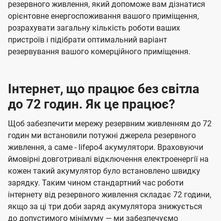
резервного живлення, який допоможе вам дізнатися
орієнтовне енергоспоживання вашого приміщення,
розрахувати загальну кількість роботи ваших
пристроїв і підібрати оптимальний варіант
резервування вашого комерційного приміщення.
Інтернет, що працює без світла
до 72 годин. Як це працює?
Щоб забезпечити мережу резервним живленням до 72
годин ми встановили потужні джерела резервного
живлення, а саме - lifepo4 акумулятори. Враховуючи
ймовірні довготривалі відключення електроенергії на
кожен такий акумулятор було встановлено швидку
зарядку. Таким чином стандартний час роботи
інтернету від резервного живлення складає 72 години,
якщо за ці три доби заряд акумулятора знижується
до допустимого мінімуму — ми забезпечуємо