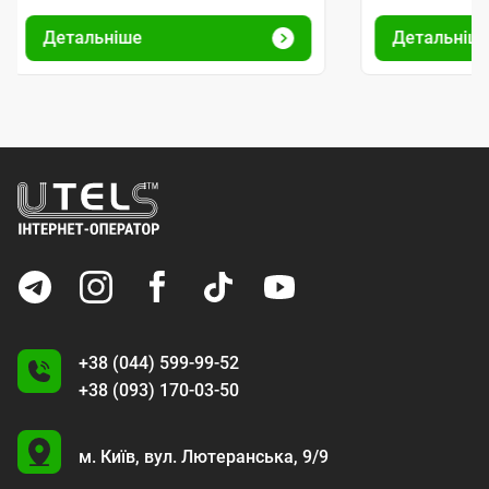
Детальніше
Детальніш
+38 (044) 599-99-52
+38 (093) 170-03-50
U
м. Київ,
вул. Лютеранська, 9/9
A