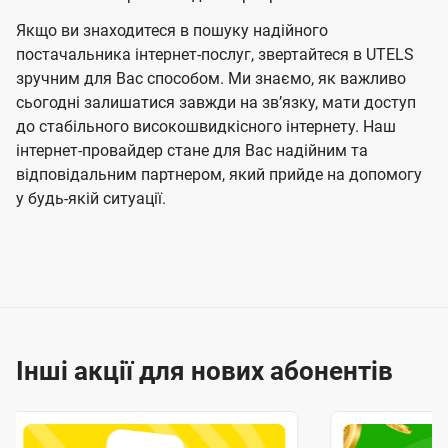
Якщо ви знаходитеся в пошуку надійного
постачальника інтернет-послуг, звертайтеся в UTELS
зручним для Вас способом. Ми знаємо, як важливо
сьогодні залишатися завжди на звʼязку, мати доступ
до стабільного високошвидкісного інтернету. Наш
інтернет-провайдер стане для Вас надійним та
відповідальним партнером, який прийде на допомогу
у будь-якій ситуації.
Інші акції для нових абонентів