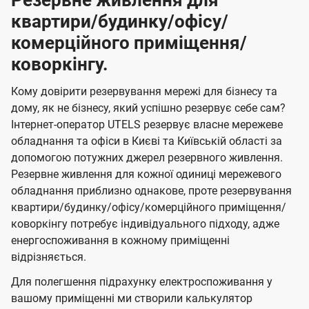
Резервне живлення для
квартири/будинку/офісу/
комерційного приміщення/
коворкінгу.
Кому довірити резервування мережі для бізнесу та
дому, як не бізнесу, який успішно резервує себе сам?
Інтернет-оператор UTELS резервує власне мережеве
обладнання та офіси в Києві та Київській області за
допомогою потужних джерел резервного живлення.
Резервне живлення для кожної одиниці мережевого
обладнання приблизно однакове, проте резервування
квартири/будинку/офісу/комерційного приміщення/
коворкінгу потребує індивідуального підходу, адже
енергоспоживання в кожному приміщенні
відрізняється.
Для полегшення підрахунку електроспоживання у
вашому приміщенні ми створили калькулятор