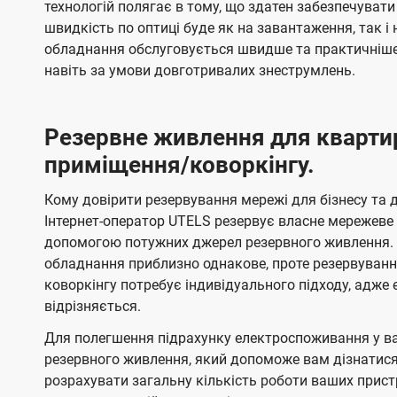
технологій полягає в тому, що здатен забезпечувати
швидкість по оптиці буде як на завантаження, так 
обладнання обслуговується швидше та практичніше,
навіть за умови довготривалих знеструмлень.
Резервне живлення для кварти
приміщення/коворкінгу.
Кому довірити резервування мережі для бізнесу та до
Інтернет-оператор UTELS резервує власне мережеве о
допомогою потужних джерел резервного живлення. 
обладнання приблизно однакове, проте резервуван
коворкінгу потребує індивідуального підходу, адж
відрізняється.
Для полегшення підрахунку електроспоживання у в
резервного живлення, який допоможе вам дізнатис
розрахувати загальну кількість роботи ваших прист