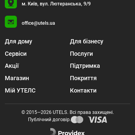
U
м. Київ,
вул. Лютеранська, 9/9
A
office@utels.ua
Для дому
Для бізнесу
Сервіси
Послуги
Акції
Підтримка
Магазин
Покриття
Мій УТЕЛС
Контакти
© 2015—2026 UTELS. Всі права захищені.
Публічний договір.