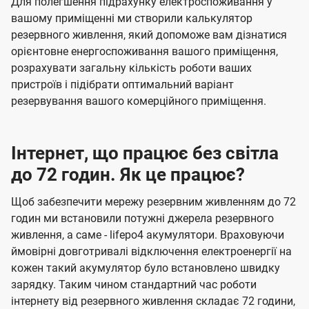
Для полегшення підрахунку електроспоживання у
вашому приміщенні ми створили калькулятор
резервного живлення, який допоможе вам дізнатися
орієнтовне енергоспоживання вашого приміщення,
розрахувати загальну кількість роботи ваших
пристроїв і підібрати оптимальний варіант
резервування вашого комерційного приміщення.
Інтернет, що працює без світла
до 72 годин. Як це працює?
Щоб забезпечити мережу резервним живленням до 72
годин ми встановили потужні джерела резервного
живлення, а саме - lifepo4 акумулятори. Враховуючи
ймовірні довготривалі відключення електроенергії на
кожен такий акумулятор було встановлено швидку
зарядку. Таким чином стандартний час роботи
інтернету від резервного живлення складає 72 години,