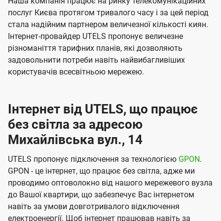
Наша компанія працює на ринку телекомунікаційних
послуг Києва протягом тривалого часу і за цей період
стала надійним партнером величезної кількості киян.
Інтернет-провайдер UTELS пропонує величезне
різноманіття тарифних планів, які дозволяють
задовольнити потреби навіть найвибагливіших
користувачів всесвітньою мережею.
Інтернет від UTELS, що працює
без світла за адресою
Михайлівська вул., 14
UTELS пропонує підключення за технологією
GPON
.
GPON - це інтернет, що працює без світла, адже ми
проводимо оптоволокно від нашого мережевого вузла
до Вашої квартири, що забезпечує Вас інтернетом
навіть за умови довготривалого відключення
електроенергії. Щоб інтернет працював навіть за