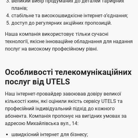
великий вибір продуманих до деталей тарифних
планів;
стабільне та високошвидкісне інтернет-зʼєднання;
доступ до регулярних акційних пропозицій.
Наша компанія використовує тільки сучасні
технології, якісне інноваційне обладнання для надання
послуг на високому професійному рівні.
Особливості телекомунікаційних
послуг від UTELS
Наш інтернет-провайдер завоював довіру великої
кількості киян, які оцінили якість сервісу UTELS та
професійний індивідуальний підхід до кожного
абонента. Компанія пропонує на вигідних умовах за
адресою Михайлівська вул., 14:
швидкісний інтернет для бізнесу;