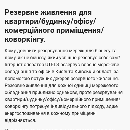
Резервне живлення для
квартири/будинку/офісу/
комерційного приміщення/
коворкінгу.
Кому довірити резервування мережі для бізнесу та
дому, як не бізнесу, який успішно резервує себе сам?
Інтернет-оператор UTELS резервує власне мережеве
обладнання та офіси в Києві та Київській області за
допомогою потужних джерел резервного живлення.
Резервне живлення для кожної одиниці мережевого
обладнання приблизно однакове, проте резервування
квартири/будинку/офісу/комерційного приміщення/
коворкінгу потребує індивідуального підходу, адже
енергоспоживання в кожному приміщенні
відрізняється.