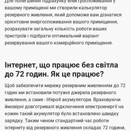
Для полегшення підрахунку електроспоживання у
вашому приміщенні ми створили калькулятор
резервного живлення, який допоможе вам дізнатися
орієнтовне енергоспоживання вашого приміщення,
розрахувати загальну кількість роботи ваших
пристроїв і підібрати оптимальний варіант
резервування вашого комерційного приміщення.
Інтернет, що працює без світла
до 72 годин. Як це працює?
Щоб забезпечити мережу резервним живленням до 72
годин ми встановили потужні джерела резервного
живлення, а саме - lifepo4 акумулятори. Враховуючи
ймовірні довготривалі відключення електроенергії на
кожен такий акумулятор було встановлено швидку
зарядку. Таким чином стандартний час роботи
інтернету від резервного живлення складає 72 години,