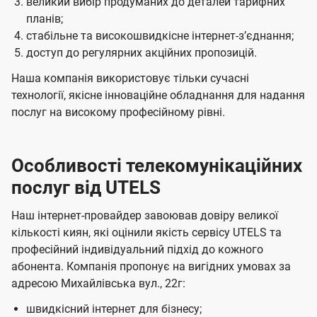
великий вибір продуманих до деталей тарифних
планів;
стабільне та високошвидкісне інтернет-зʼєднання;
доступ до регулярних акційних пропозицій.
Наша компанія використовує тільки сучасні
технології, якісне інноваційне обладнання для надання
послуг на високому професійному рівні.
Особливості телекомунікаційних
послуг від UTELS
Наш інтернет-провайдер завоював довіру великої
кількості киян, які оцінили якість сервісу UTELS та
професійний індивідуальний підхід до кожного
абонента. Компанія пропонує на вигідних умовах за
адресою Михайлівська вул., 22г:
швидкісний інтернет для бізнесу;