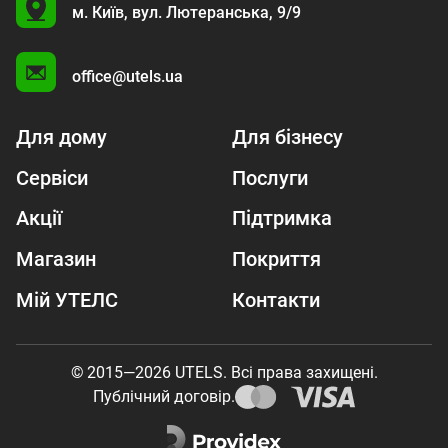
U
м. Київ,
вул. Лютеранська, 9/9
A
office@utels.ua
Для дому
Для бізнесу
Сервіси
Послуги
Акції
Підтримка
Магазин
Покриття
Мій УТЕЛС
Контакти
© 2015—2026 UTELS. Всі права захищені.
Публічний договір.