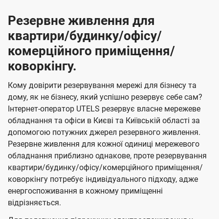
Резервне живлення для
квартири/будинку/офісу/
комерційного приміщення/
коворкінгу.
Кому довірити резервування мережі для бізнесу та
дому, як не бізнесу, який успішно резервує себе сам?
Інтернет-оператор UTELS резервує власне мережеве
обладнання та офіси в Києві та Київській області за
допомогою потужних джерел резервного живлення.
Резервне живлення для кожної одиниці мережевого
обладнання приблизно однакове, проте резервування
квартири/будинку/офісу/комерційного приміщення/
коворкінгу потребує індивідуального підходу, адже
енергоспоживання в кожному приміщенні
відрізняється.