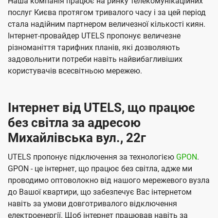
Наша компанія працює на ринку телекомунікаційних
послуг Києва протягом тривалого часу і за цей період
стала надійним партнером величезної кількості киян.
Інтернет-провайдер UTELS пропонує величезне
різноманіття тарифних планів, які дозволяють
задовольнити потреби навіть найвибагливіших
користувачів всесвітньою мережею.
Інтернет від UTELS, що працює
без світла за адресою
Михайлівська вул., 22г
UTELS пропонує підключення за технологією
GPON
.
GPON - це інтернет, що працює без світла, адже ми
проводимо оптоволокно від нашого мережевого вузла
до Вашої квартири, що забезпечує Вас інтернетом
навіть за умови довготривалого відключення
електроенергії. Щоб інтернет працював навіть за