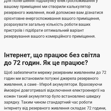
Для полегшення підрахунку електроспоживання у
вашому приміщенні ми створили калькулятор
резервного живлення, який допоможе вам дізнатися
орієнтовне енергоспоживання вашого приміщення,
розрахувати загальну кількість роботи ваших
пристроїв і підібрати оптимальний варіант
резервування вашого комерційного приміщення.
Інтернет, що працює без світла
до 72 годин. Як це працює?
Щоб забезпечити мережу резервним живленням до 72
годин ми встановили потужні джерела резервного
живлення, а саме - lifepo4 акумулятори. Враховуючи
ймовірні довготривалі відключення електроенергії на
кожен такий акумулятор було встановлено швидку
зарядку. Таким чином стандартний час роботи
інтернету від резервного живлення складає 72 години,