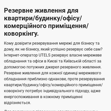
Резервне живлення для
квартири/будинку/офісу/
комерційного приміщення/
коворкінгу.
Кому довірити резервування мережі для бізнесу та
дому, як не бізнесу, який успішно резервує себе сам?
Інтернет-оператор UTELS резервує власне мережеве
обладнання та офіси в Києві та Київській області за
допомогою потужних джерел резервного живлення.
Резервне живлення для кожної одиниці мережевого
обладнання приблизно однакове, проте резервування
квартири/будинку/офісу/комерційного приміщення/
коворкінгу потребує індивідуального підходу, адже
енергоспоживання в кожному приміщенні
відрізняється.