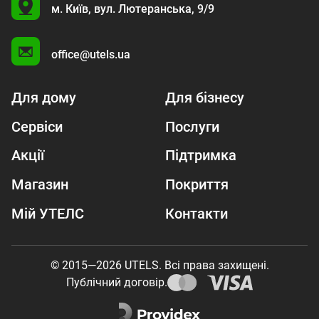
U
м. Київ,
вул. Лютеранська, 9/9
A
office@utels.ua
Для дому
Для бізнесу
Сервіси
Послуги
Акції
Підтримка
Магазин
Покриття
Мій УТЕЛС
Контакти
© 2015—2026 UTELS. Всі права захищені.
Публічний договір.