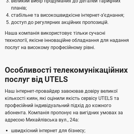
великий вибір продуманих до деталей тарифних
планів;
стабільне та високошвидкісне інтернет-зʼєднання;
доступ до регулярних акційних пропозицій.
Наша компанія використовує тільки сучасні
технології, якісне інноваційне обладнання для надання
послуг на високому професійному рівні.
Особливості телекомунікаційних
послуг від UTELS
Наш інтернет-провайдер завоював довіру великої
кількості киян, які оцінили якість сервісу UTELS та
професійний індивідуальний підхід до кожного
абонента. Компанія пропонує на вигідних умовах за
адресою Михайлівська вул., 24а:
швидкісний інтернет для бізнесу;