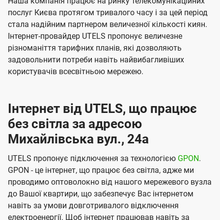
Наша компанія працює на ринку телекомунікаційних
послуг Києва протягом тривалого часу і за цей період
стала надійним партнером величезної кількості киян.
Інтернет-провайдер UTELS пропонує величезне
різноманіття тарифних планів, які дозволяють
задовольнити потреби навіть найвибагливіших
користувачів всесвітньою мережею.
Інтернет від UTELS, що працює
без світла за адресою
Михайлівська вул., 24а
UTELS пропонує підключення за технологією
GPON
.
GPON - це інтернет, що працює без світла, адже ми
проводимо оптоволокно від нашого мережевого вузла
до Вашої квартири, що забезпечує Вас інтернетом
навіть за умови довготривалого відключення
електроенергії. Щоб інтернет працював навіть за