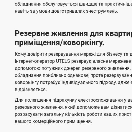
обладнання обслуговується швидше та практичніше,
навіть за умови довготривалих знеструмлень.
Резервне живлення для кварти
приміщення/коворкінгу.
Кому довірити резервування мережі для бізнесу та до
Інтернет-оператор UTELS резервує власне мережеве о
допомогою потужних джерел резервного живлення. 
обладнання приблизно однакове, проте резервуван
коворкінгу потребує індивідуального підходу, адж
відрізняється.
Для полегшення підрахунку електроспоживання у в
резервного живлення, який допоможе вам дізнатис
розрахувати загальну кількість роботи ваших прист
вашого комерційного приміщення.