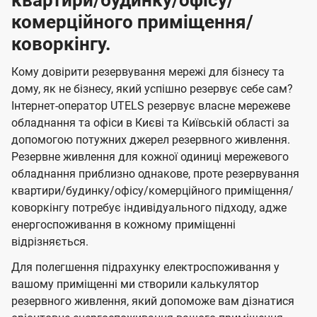
квартири/будинку/офісу/
комерційного приміщення/
коворкінгу.
Кому довірити резервування мережі для бізнесу та
дому, як не бізнесу, який успішно резервує себе сам?
Інтернет-оператор UTELS резервує власне мережеве
обладнання та офіси в Києві та Київській області за
допомогою потужних джерел резервного живлення.
Резервне живлення для кожної одиниці мережевого
обладнання приблизно однакове, проте резервування
квартири/будинку/офісу/комерційного приміщення/
коворкінгу потребує індивідуального підходу, адже
енергоспоживання в кожному приміщенні
відрізняється.
Для полегшення підрахунку електроспоживання у
вашому приміщенні ми створили калькулятор
резервного живлення, який допоможе вам дізнатися