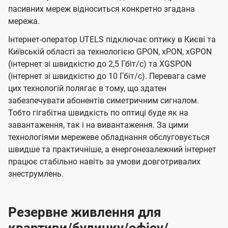
пасивних мереж відноситься конкретно згадана
мережа.
Інтернет-оператор UTELS підключає оптику в Києві та
Київській області за технологією GPON, xPON, xGPON
(інтернет зі швидкістю до 2,5 Гбіт/с) та XGSPON
(інтернет зі швидкістю до 10 Гбіт/с). Перевага саме
цих технологій полягає в тому, що здатен
забезпечувати абонентів симетричним сигналом.
Тобто гігабітна швидкість по оптиці буде як на
завантаження, так і на вивантаження. За цими
технологіями мережеве обладнання обслуговується
швидше та практичніше, а енергонезалежний інтернет
працює стабільно навіть за умови довготривалих
знеструмлень.
Резервне живлення для