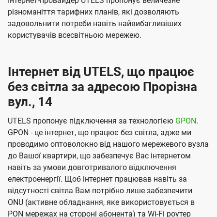
Інтернет-провайдер UTELS пропонує величезне
різноманіття тарифних планів, які дозволяють
задовольнити потреби навіть найвибагливіших
користувачів всесвітньою мережею.
Інтернет від UTELS, що працює
без світла за адресою Прорізна
вул., 14
UTELS пропонує підключення за технологією
GPON
.
GPON - це інтернет, що працює без світла, адже ми
проводимо оптоволокно від нашого мережевого вузла
до Вашої квартири, що забезпечує Вас інтернетом
навіть за умови довготривалого відключення
електроенергії. Щоб інтернет працював навіть за
відсутності світла Вам потрібно лише забезпечити
ONU (активне обладнання, яке використовується в
PON мережах на стороні абонента) та Wi-Fi роутер