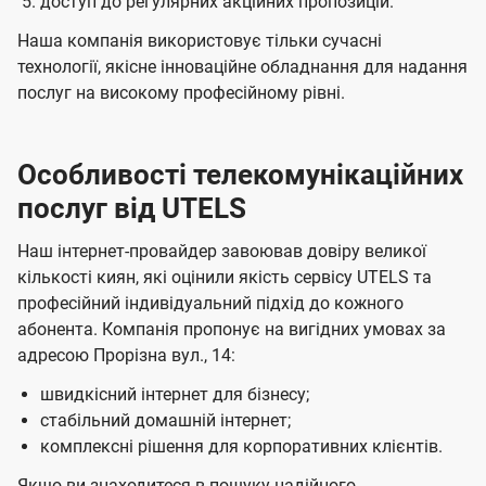
доступ до регулярних акційних пропозицій.
Наша компанія використовує тільки сучасні
технології, якісне інноваційне обладнання для надання
послуг на високому професійному рівні.
Особливості телекомунікаційних
послуг від UTELS
Наш інтернет-провайдер завоював довіру великої
кількості киян, які оцінили якість сервісу UTELS та
професійний індивідуальний підхід до кожного
абонента. Компанія пропонує на вигідних умовах за
адресою Прорізна вул., 14:
швидкісний інтернет для бізнесу;
стабільний домашній інтернет;
комплексні рішення для корпоративних клієнтів.
Якщо ви знаходитеся в пошуку надійного