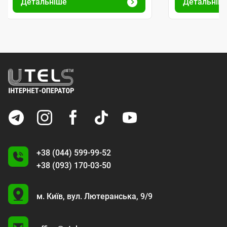
Детальніше
Детальніш
+38 (044) 599-99-52
+38 (093) 170-03-50
U
м. Київ,
вул. Лютеранська, 9/9
A