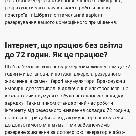
орієнтовне енергоспоживання вашого приміщення,
розрахувати загальну кількість роботи ваших
пристроїв і підібрати оптимальний варіант
резервування вашого комерційного приміщення.
Інтернет, що працює без світла
до 72 годин. Як це працює?
Щоб забезпечити мережу резервним живленням до 72
годин ми встановили потужні джерела резервного
живлення, а саме - lifepo4 акумулятори. Враховуючи
ймовірні довготривалі відключення електроенергії на
кожен такий акумулятор було встановлено швидку
зарядку. Таким чином стандартний час роботи
інтернету від резервного живлення складає 72 години,
якщо за ці три доби заряд акумулятора знижується
до допустимого мінімуму — ми забезпечуємо
резервне живлення за допомогою генераторів або ж