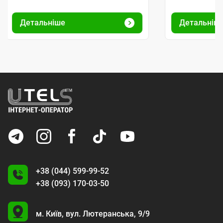
Детальніше
Детальніш
+38 (044) 599-99-52
+38 (093) 170-03-50
U
м. Київ,
вул. Лютеранська, 9/9