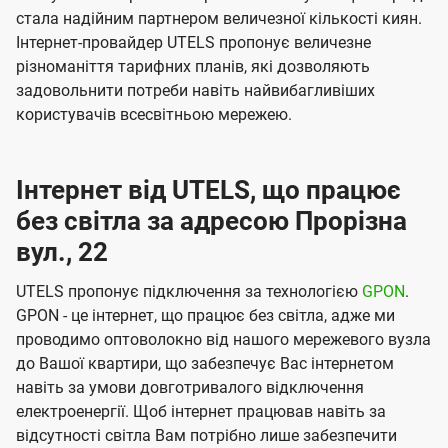
стала надійним партнером величезної кількості киян.
Інтернет-провайдер UTELS пропонує величезне
різноманіття тарифних планів, які дозволяють
задовольнити потреби навіть найвибагливіших
користувачів всесвітньою мережею.
Інтернет від UTELS, що працює
без світла за адресою Прорізна
вул., 22
UTELS пропонує підключення за технологією
GPON
.
GPON - це інтернет, що працює без світла, адже ми
проводимо оптоволокно від нашого мережевого вузла
до Вашої квартири, що забезпечує Вас інтернетом
навіть за умови довготривалого відключення
електроенергії. Щоб інтернет працював навіть за
відсутності світла Вам потрібно лише забезпечити