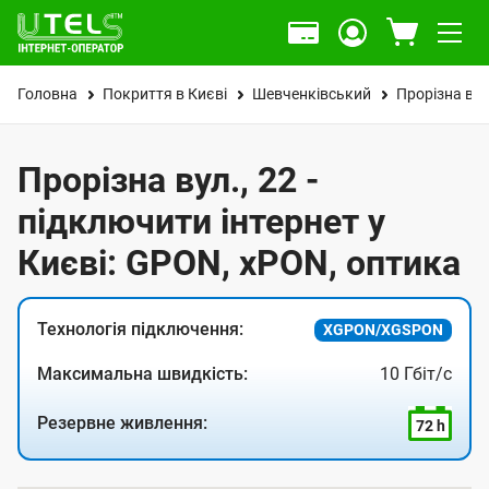
Головна
Покриття в Києві
Шевченківський
Прорізна вул
Прорізна вул., 22 -
підключити інтернет у
Києві: GPON, xPON, оптика
Технологія підключення:
XGPON/XGSPON
Максимальна швидкість:
10 Гбіт/с
Резервне живлення:
72 h