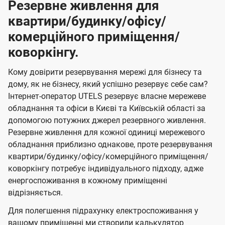
Резервне живлення для
квартири/будинку/офісу/
комерційного приміщення/
коворкінгу.
Кому довірити резервування мережі для бізнесу та
дому, як не бізнесу, який успішно резервує себе сам?
Інтернет-оператор UTELS резервує власне мережеве
обладнання та офіси в Києві та Київській області за
допомогою потужних джерел резервного живлення.
Резервне живлення для кожної одиниці мережевого
обладнання приблизно однакове, проте резервування
квартири/будинку/офісу/комерційного приміщення/
коворкінгу потребує індивідуального підходу, адже
енергоспоживання в кожному приміщенні
відрізняється.
Для полегшення підрахунку електроспоживання у
вашому приміщенні ми створили калькулятор