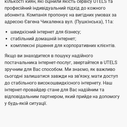
кількості киян, які оцінили якість сервісу UTELS та
професійний індивідуальний підхід до кожного
абонента. Компанія пропонує на вигідних умовах за
адресою Євгена Чикаленка вул. (Пушкінська), 11а:
швидкісний інтернет для бізнесу;
стабільний домашній інтернет;
комплексні рішення для корпоративних клієнтів.
Якщо ви знаходитеся в пошуку надійного
постачальника інтернет-послуг, звертайтеся в UTELS
зручним для Вас способом. Ми знаємо, як важливо
сьогодні залишатися завжди на звʼязку, мати доступ
до стабільного високошвидкісного інтернету. Наш
інтернет-провайдер стане для Вас надійним та
відповідальним партнером, який прийде на допомогу
у будь-якій ситуації.