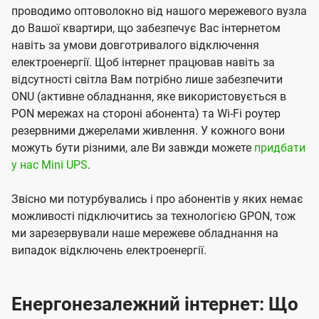
проводимо оптоволокно від нашого мережевого вузла
до Вашої квартири, що забезпечує Вас інтернетом
навіть за умови довготривалого відключення
електроенергії. Щоб інтернет працював навіть за
відсутності світла Вам потрібно лише забезпечити
ONU (активне обладнання, яке використовується в
PON мережах на стороні абонента) та Wi-Fi роутер
резервними джерелами живлення. У кожного вони
можуть бути різними, але Ви завжди можете
придбати
у нас Mini UPS
.
Звісно ми потурбувались і про абонентів у яких немає
можливості підключитись за технологією GPON, тож
ми зарезервували наше мережеве обладнання на
випадок відключень електроенергії.
Енергонезалежний інтернет: Що