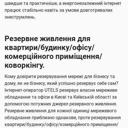
швидше та практичніше, а енергонезалежний інтернет
працює стабільно навіть за умови довготривалих
знеструмлень.
Резервне живлення для
квартири/будинку/офісу/
комерційного приміщення/
коворкінгу.
Кому довірити резервування мережі для бізнесу та
дому, як не бізнесу, який успішно резервує себе сам?
Інтернет-оператор UTELS резервує власне мережеве
обладнання та офіси в Києві та Київській області за
допомогою потужних джерел резервного живлення.
Резервне живлення для кожної одиниці мережевого
обладнання приблизно однакове, проте резервування
квартири/будинку/офісу/комерційного приміщення/