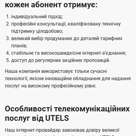
кожен абонент отримує:
індивідуальний підхід;
професійні консультації, кваліфіковану технічну
підтримку цілодобово;
великий вибір продуманих до деталей тарифних
планів;
стабільне та високошвидкісне інтернет-зʼєднання;
доступ до регулярних акційних пропозицій.
Наша компанія використовує тільки сучасні
технології, якісне інноваційне обладнання для надання
послуг на високому професійному рівні.
Особливості телекомунікаційних
послуг від UTELS
Наш інтернет-провайдер завоював довіру великої