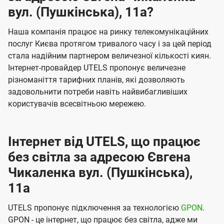
вул. (Пушкінська), 11а?
Наша компанія працює на ринку телекомунікаційних
послуг Києва протягом тривалого часу і за цей період
стала надійним партнером величезної кількості киян.
Інтернет-провайдер UTELS пропонує величезне
різноманіття тарифних планів, які дозволяють
задовольнити потреби навіть найвибагливіших
користувачів всесвітньою мережею.
Інтернет від UTELS, що працює
без світла за адресою Євгена
Чикаленка вул. (Пушкінська),
11а
UTELS пропонує підключення за технологією
GPON
.
GPON - це інтернет, що працює без світла, адже ми