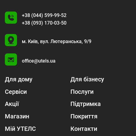
+38 (044) 599-99-52
+38 (093) 170-03-50
U
м. Київ,
вул. Лютеранська, 9/9
A
office@utels.ua
Для дому
Для бізнесу
Сервіси
Послуги
Акції
Підтримка
Магазин
Покриття
Мій УТЕЛС
Контакти