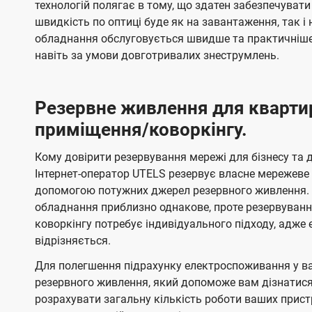
технологій полягає в тому, що здатен забезпечувати
швидкість по оптиці буде як на завантаження, так 
обладнання обслуговується швидше та практичніше,
навіть за умови довготривалих знеструмлень.
Резервне живлення для кварти
приміщення/коворкінгу.
Кому довірити резервування мережі для бізнесу та до
Інтернет-оператор UTELS резервує власне мережеве о
допомогою потужних джерел резервного живлення. 
обладнання приблизно однакове, проте резервуван
коворкінгу потребує індивідуального підходу, адж
відрізняється.
Для полегшення підрахунку електроспоживання у в
резервного живлення, який допоможе вам дізнатис
розрахувати загальну кількість роботи ваших прист