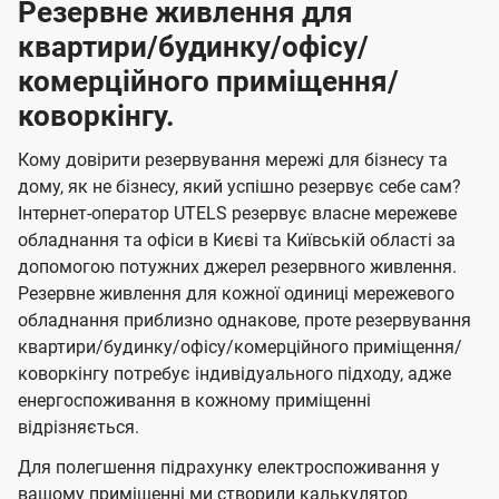
Резервне живлення для
квартири/будинку/офісу/
комерційного приміщення/
коворкінгу.
Кому довірити резервування мережі для бізнесу та
дому, як не бізнесу, який успішно резервує себе сам?
Інтернет-оператор UTELS резервує власне мережеве
обладнання та офіси в Києві та Київській області за
допомогою потужних джерел резервного живлення.
Резервне живлення для кожної одиниці мережевого
обладнання приблизно однакове, проте резервування
квартири/будинку/офісу/комерційного приміщення/
коворкінгу потребує індивідуального підходу, адже
енергоспоживання в кожному приміщенні
відрізняється.
Для полегшення підрахунку електроспоживання у
вашому приміщенні ми створили калькулятор