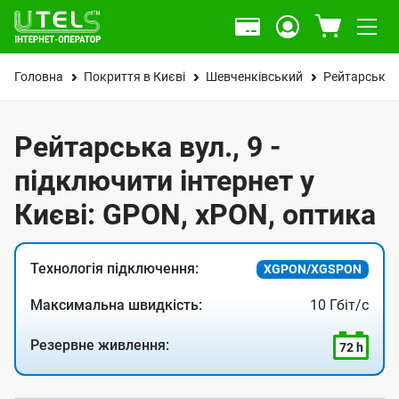
Головна
Покриття в Києві
Шевченківський
Рейтарська 
Рейтарська вул., 9 -
підключити інтернет у
Києві: GPON, xPON, оптика
Технологія підключення:
XGPON/XGSPON
Максимальна швидкість:
10 Гбіт/с
Резервне живлення:
72 h