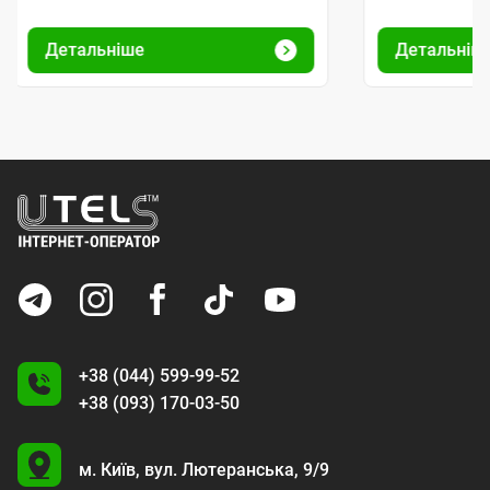
Детальніше
Детальніш
+38 (044) 599-99-52
+38 (093) 170-03-50
U
м. Київ,
вул. Лютеранська, 9/9