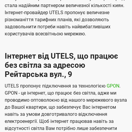
стала надійним партнером величезної кількості киян.
Інтернет-провайдер UTELS пропонує величезне
різноманіття тарифних планів, які дозволяють
задовольнити потреби навіть найвибагливіших
користувачів всесвітньою мережею.
Інтернет від UTELS, що працює
без світла за адресою
Рейтарська вул., 9
UTELS пропонує підключення за технологією
GPON
.
GPON - це інтернет, що працює без світла, адже ми
проводимо оптоволокно від нашого мережевого вузла
до Вашої квартири, що забезпечує Вас інтернетом
навіть за умови довготривалого відключення
електроенергії. Щоб інтернет працював навіть за
відсутності світла Вам потрібно лише забезпечити