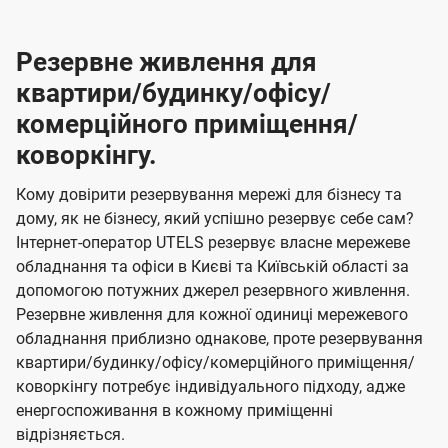
Резервне живлення для
квартири/будинку/офісу/
комерційного приміщення/
коворкінгу.
Кому довірити резервування мережі для бізнесу та
дому, як не бізнесу, який успішно резервує себе сам?
Інтернет-оператор UTELS резервує власне мережеве
обладнання та офіси в Києві та Київській області за
допомогою потужних джерел резервного живлення.
Резервне живлення для кожної одиниці мережевого
обладнання приблизно однакове, проте резервування
квартири/будинку/офісу/комерційного приміщення/
коворкінгу потребує індивідуального підходу, адже
енергоспоживання в кожному приміщенні
відрізняється.