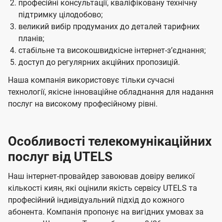
професійні консультації, кваліфіковану технічну
підтримку цілодобово;
великий вибір продуманих до деталей тарифних
планів;
стабільне та високошвидкісне інтернет-зʼєднання;
доступ до регулярних акційних пропозицій.
Наша компанія використовує тільки сучасні
технології, якісне інноваційне обладнання для надання
послуг на високому професійному рівні.
Особливості телекомунікаційних
послуг від UTELS
Наш інтернет-провайдер завоював довіру великої
кількості киян, які оцінили якість сервісу UTELS та
професійний індивідуальний підхід до кожного
абонента. Компанія пропонує на вигідних умовах за