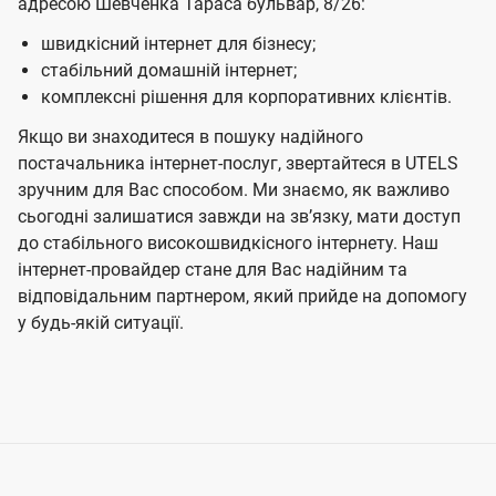
адресою Шевченка Тараса бульвар, 8/26:
швидкісний інтернет для бізнесу;
стабільний домашній інтернет;
комплексні рішення для корпоративних клієнтів.
Якщо ви знаходитеся в пошуку надійного
постачальника інтернет-послуг, звертайтеся в UTELS
зручним для Вас способом. Ми знаємо, як важливо
сьогодні залишатися завжди на звʼязку, мати доступ
до стабільного високошвидкісного інтернету. Наш
інтернет-провайдер стане для Вас надійним та
відповідальним партнером, який прийде на допомогу
у будь-якій ситуації.