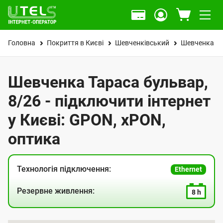
Головна
Покриття в Києві
Шевченківський
Шевченка Та
Шевченка Тараса бульвар,
8/26 - підключити інтернет
у Києві: GPON, xPON,
оптика
Технологія підключення:
Ethernet
Резервне живлення:
8 h