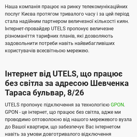
Наша компанія працює на ринку телекомунікаційних
послуг Києва протягом тривалого часу і за цей період
стала надійним партнером величезної кількості киян.
Інтернет-провайдер UTELS пропонує величезне
різноманіття тарифних планів, які дозволяють
задовольнити потреби навіть найвибагливіших
користувачів всесвітньою мережею.
Інтернет від UTELS, що працює
без світла за адресою Шевченка
Тараса бульвар, 8/26
UTELS пропонує підключення за технологією
GPON
.
GPON - це інтернет, що працює без світла, адже ми
проводимо оптоволокно від нашого мережевого вузла
до Вашої квартири, що забезпечує Вас інтернетом
навіть за умови довготривалого відключення