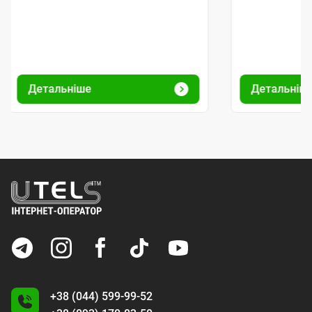
Детальніше
Детальніш
+38 (044) 599-99-52