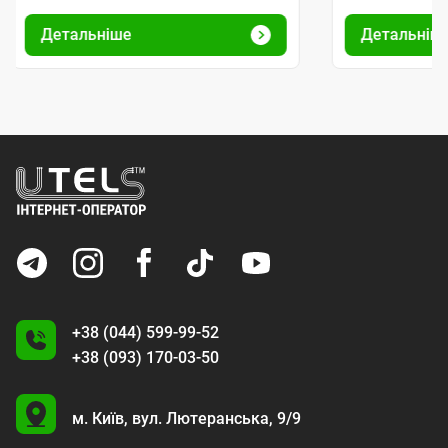
Детальніше
Детальніш
+38 (044) 599-99-52
+38 (093) 170-03-50
U
м. Київ,
вул. Лютеранська, 9/9
A