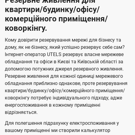
Резервне живлення для
квартири/будинку/офісу/
комерційного приміщення/
коворкінгу.
Кому довірити резервування мережі для бізнесу та
дому, як не бізнесу, який успішно резервує себе сам?
Інтернет-оператор UTELS резервує власне мережеве
обладнання та офіси в Києві та Київській області за
допомогою потужних джерел резервного живлення.
Резервне живлення для кожної одиниці мережевого
обладнання приблизно однакове, проте резервування
квартири/будинку/офісу/комерційного приміщення/
коворкінгу потребує індивідуального підходу, адже
енергоспоживання в кожному приміщенні
відрізняється.
Для полегшення підрахунку електроспоживання у
вашому приміщенні ми створили калькулятор