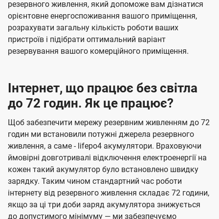
резервного живлення, який допоможе вам дізнатися
орієнтовне енергоспоживання вашого приміщення,
розрахувати загальну кількість роботи ваших
пристроїв і підібрати оптимальний варіант
резервування вашого комерційного приміщення.
Інтернет, що працює без світла
до 72 годин. Як це працює?
Щоб забезпечити мережу резервним живленням до 72
годин ми встановили потужні джерела резервного
живлення, а саме - lifepo4 акумулятори. Враховуючи
ймовірні довготривалі відключення електроенергії на
кожен такий акумулятор було встановлено швидку
зарядку. Таким чином стандартний час роботи
інтернету від резервного живлення складає 72 години,
якщо за ці три доби заряд акумулятора знижується
до допустимого мінімуму — ми забезпечуємо