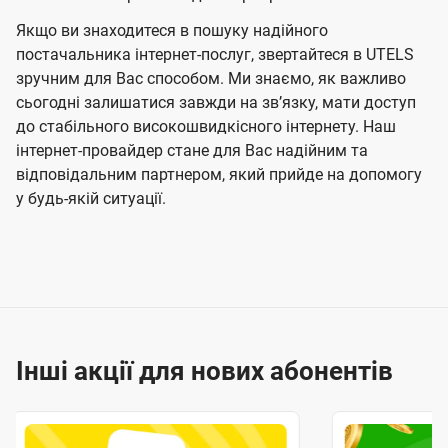
Якщо ви знаходитеся в пошуку надійного
постачальника інтернет-послуг, звертайтеся в UTELS
зручним для Вас способом. Ми знаємо, як важливо
сьогодні залишатися завжди на звʼязку, мати доступ
до стабільного високошвидкісного інтернету. Наш
інтернет-провайдер стане для Вас надійним та
відповідальним партнером, який прийде на допомогу
у будь-якій ситуації.
Інші акції для нових абонентів