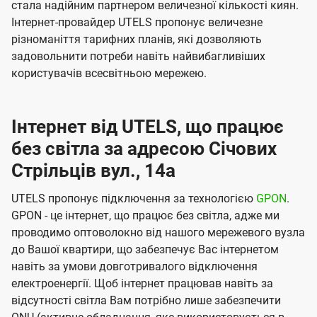
стала надійним партнером величезної кількості киян.
Інтернет-провайдер UTELS пропонує величезне
різноманіття тарифних планів, які дозволяють
задовольнити потреби навіть найвибагливіших
користувачів всесвітньою мережею.
Інтернет від UTELS, що працює
без світла за адресою Січових
Стрільців вул., 14а
UTELS пропонує підключення за технологією
GPON
.
GPON - це інтернет, що працює без світла, адже ми
проводимо оптоволокно від нашого мережевого вузла
до Вашої квартири, що забезпечує Вас інтернетом
навіть за умови довготривалого відключення
електроенергії. Щоб інтернет працював навіть за
відсутності світла Вам потрібно лише забезпечити