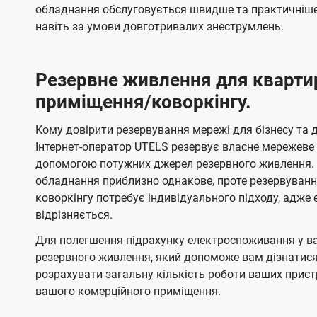
обладнання обслуговується швидше та практичніше,
навіть за умови довготривалих знеструмлень.
Резервне живлення для кварти
приміщення/коворкінгу.
Кому довірити резервування мережі для бізнесу та до
Інтернет-оператор UTELS резервує власне мережеве о
допомогою потужних джерел резервного живлення. 
обладнання приблизно однакове, проте резервуван
коворкінгу потребує індивідуального підходу, адж
відрізняється.
Для полегшення підрахунку електроспоживання у в
резервного живлення, який допоможе вам дізнатис
розрахувати загальну кількість роботи ваших прист
вашого комерційного приміщення.