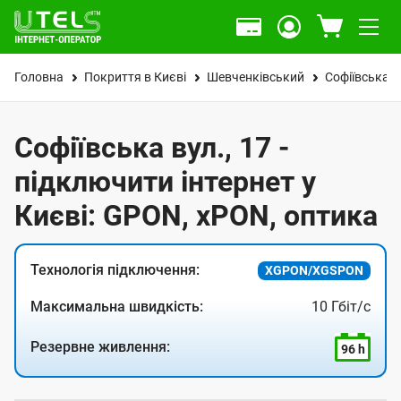
Головна
Покриття в Києві
Шевченківський
Софіївська в
Софіївська вул., 17 -
підключити інтернет у
Києві: GPON, xPON, оптика
Технологія підключення:
XGPON/XGSPON
Максимальна швидкість:
10 Гбіт/с
Резервне живлення:
96 h