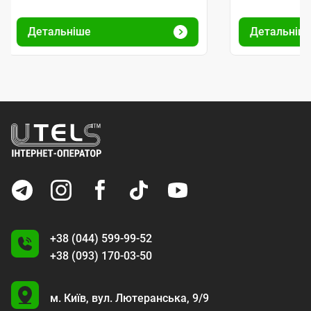
Детальніше
Детальніш
+38 (044) 599-99-52
+38 (093) 170-03-50
U
м. Київ,
вул. Лютеранська, 9/9