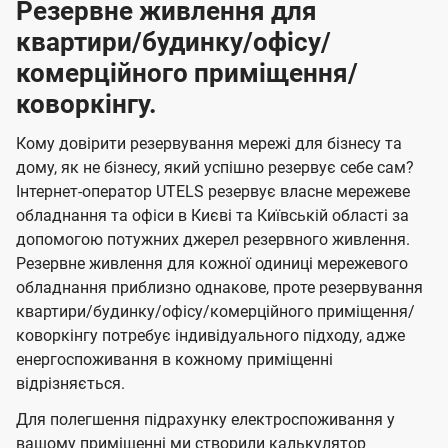
Резервне живлення для
квартири/будинку/офісу/
комерційного приміщення/
коворкінгу.
Кому довірити резервування мережі для бізнесу та
дому, як не бізнесу, який успішно резервує себе сам?
Інтернет-оператор UTELS резервує власне мережеве
обладнання та офіси в Києві та Київській області за
допомогою потужних джерел резервного живлення.
Резервне живлення для кожної одиниці мережевого
обладнання приблизно однакове, проте резервування
квартири/будинку/офісу/комерційного приміщення/
коворкінгу потребує індивідуального підходу, адже
енергоспоживання в кожному приміщенні
відрізняється.
Для полегшення підрахунку електроспоживання у
вашому приміщенні ми створили калькулятор