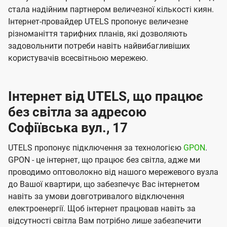
стала надійним партнером величезної кількості киян.
Інтернет-провайдер UTELS пропонує величезне
різноманіття тарифних планів, які дозволяють
задовольнити потреби навіть найвибагливіших
користувачів всесвітньою мережею.
Інтернет від UTELS, що працює
без світла за адресою
Софіївська вул., 17
UTELS пропонує підключення за технологією
GPON
.
GPON - це інтернет, що працює без світла, адже ми
проводимо оптоволокно від нашого мережевого вузла
до Вашої квартири, що забезпечує Вас інтернетом
навіть за умови довготривалого відключення
електроенергії. Щоб інтернет працював навіть за
відсутності світла Вам потрібно лише забезпечити