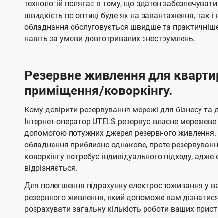
технологій полягає в тому, що здатен забезпечувати
швидкість по оптиці буде як на завантаження, так 
обладнання обслуговується швидше та практичніше,
навіть за умови довготривалих знеструмлень.
Резервне живлення для кварти
приміщення/коворкінгу.
Кому довірити резервування мережі для бізнесу та до
Інтернет-оператор UTELS резервує власне мережеве о
допомогою потужних джерел резервного живлення. 
обладнання приблизно однакове, проте резервуван
коворкінгу потребує індивідуального підходу, адж
відрізняється.
Для полегшення підрахунку електроспоживання у в
резервного живлення, який допоможе вам дізнатис
розрахувати загальну кількість роботи ваших прист