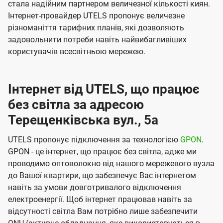
стала надійним партнером величезної кількості киян.
Інтернет-провайдер UTELS пропонує величезне
різноманіття тарифних планів, які дозволяють
задовольнити потреби навіть найвибагливіших
користувачів всесвітньою мережею.
Інтернет від UTELS, що працює
без світла за адресою
Терещенківська вул., 5а
UTELS пропонує підключення за технологією
GPON
.
GPON - це інтернет, що працює без світла, адже ми
проводимо оптоволокно від нашого мережевого вузла
до Вашої квартири, що забезпечує Вас інтернетом
навіть за умови довготривалого відключення
електроенергії. Щоб інтернет працював навіть за
відсутності світла Вам потрібно лише забезпечити