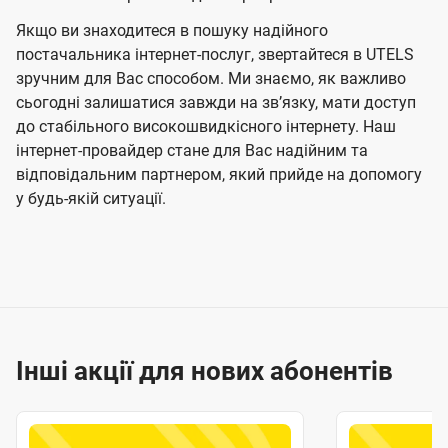
Якщо ви знаходитеся в пошуку надійного
постачальника інтернет-послуг, звертайтеся в UTELS
зручним для Вас способом. Ми знаємо, як важливо
сьогодні залишатися завжди на звʼязку, мати доступ
до стабільного високошвидкісного інтернету. Наш
інтернет-провайдер стане для Вас надійним та
відповідальним партнером, який прийде на допомогу
у будь-якій ситуації.
Інші акції для нових абонентів