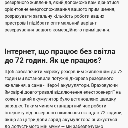
резервного живлення, який допоможе вам дізнатися
орієнтовне енергоспоживання вашого приміщення,
розрахувати загальну кількість роботи ваших
пристроїв і підібрати оптимальний варіант
резервування вашого комерційного приміщення.
Інтернет, що працює без світла
до 72 годин. Як це працює?
Щоб забезпечити мережу резервним живленням до 72
годин ми встановили потужні джерела резервного
живлення, а саме - lifepo4 акумулятори. Враховуючи
ймовірні довготривалі відключення електроенергії на
кожен такий акумулятор було встановлено швидку
зарядку. Таким чином стандартний час роботи
інтернету від резервного живлення складає 72 години,
якщо за ці три доби заряд акумулятора знижується
до допустимого мінімуму — ми забезпечуємо