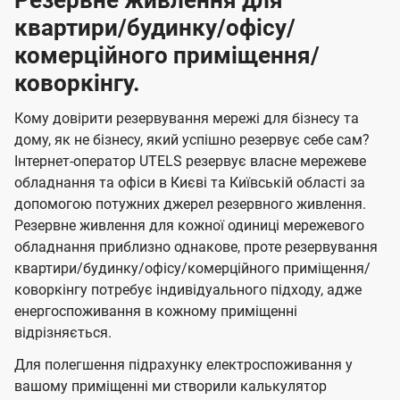
Резервне живлення для
квартири/будинку/офісу/
комерційного приміщення/
коворкінгу.
Кому довірити резервування мережі для бізнесу та
дому, як не бізнесу, який успішно резервує себе сам?
Інтернет-оператор UTELS резервує власне мережеве
обладнання та офіси в Києві та Київській області за
допомогою потужних джерел резервного живлення.
Резервне живлення для кожної одиниці мережевого
обладнання приблизно однакове, проте резервування
квартири/будинку/офісу/комерційного приміщення/
коворкінгу потребує індивідуального підходу, адже
енергоспоживання в кожному приміщенні
відрізняється.
Для полегшення підрахунку електроспоживання у
вашому приміщенні ми створили калькулятор