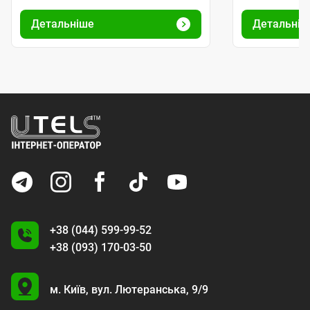
Детальніше
Д
+38 (044) 599-99-52
+38 (093) 170-03-50
U
м. Київ,
вул. Лютеранська, 9/9
A