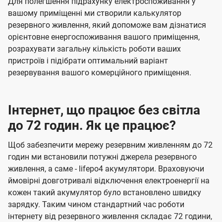
Для полегшення підрахунку електроспоживання у
вашому приміщенні ми створили калькулятор
резервного живлення, який допоможе вам дізнатися
орієнтовне енергоспоживання вашого приміщення,
розрахувати загальну кількість роботи ваших
пристроїв і підібрати оптимальний варіант
резервування вашого комерційного приміщення.
Інтернет, що працює без світла
до 72 годин. Як це працює?
Щоб забезпечити мережу резервним живленням до 72
годин ми встановили потужні джерела резервного
живлення, а саме - lifepo4 акумулятори. Враховуючи
ймовірні довготривалі відключення електроенергії на
кожен такий акумулятор було встановлено швидку
зарядку. Таким чином стандартний час роботи
інтернету від резервного живлення складає 72 години,