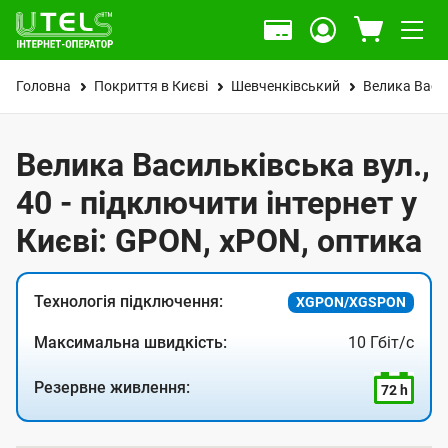
Головна
Покриття в Києві
Шевченківський
Велика Васи
Велика Васильківська вул.,
40 - підключити інтернет у
Києві: GPON, xPON, оптика
Технологія підключення:
XGPON/XGSPON
Максимальна швидкість:
10 Гбіт/с
Резервне живлення:
72 h