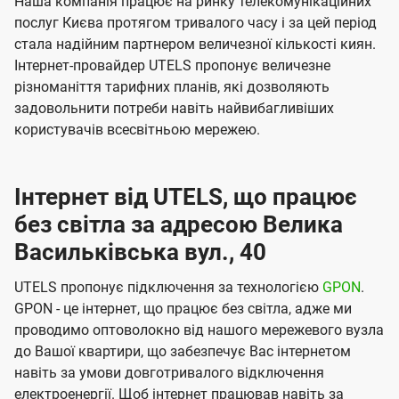
Наша компанія працює на ринку телекомунікаційних
послуг Києва протягом тривалого часу і за цей період
стала надійним партнером величезної кількості киян.
Інтернет-провайдер UTELS пропонує величезне
різноманіття тарифних планів, які дозволяють
задовольнити потреби навіть найвибагливіших
користувачів всесвітньою мережею.
Інтернет від UTELS, що працює
без світла за адресою Велика
Васильківська вул., 40
UTELS пропонує підключення за технологією
GPON
.
GPON - це інтернет, що працює без світла, адже ми
проводимо оптоволокно від нашого мережевого вузла
до Вашої квартири, що забезпечує Вас інтернетом
навіть за умови довготривалого відключення
електроенергії. Щоб інтернет працював навіть за