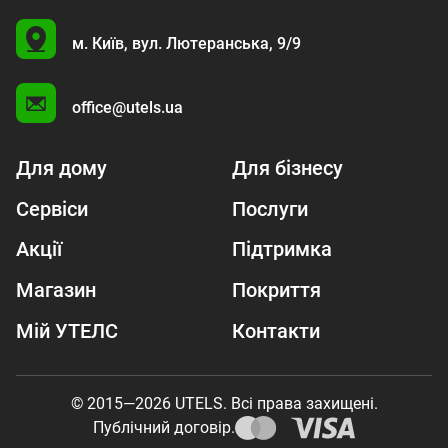
U
м. Київ,
вул. Лютеранська, 9/9
A
office@utels.ua
Для дому
Для бізнесу
Сервіси
Послуги
Акції
Підтримка
Магазин
Покриття
Мій УТЕЛС
Контакти
© 2015—2026 UTELS. Всі права захищені.
Публічний договір.