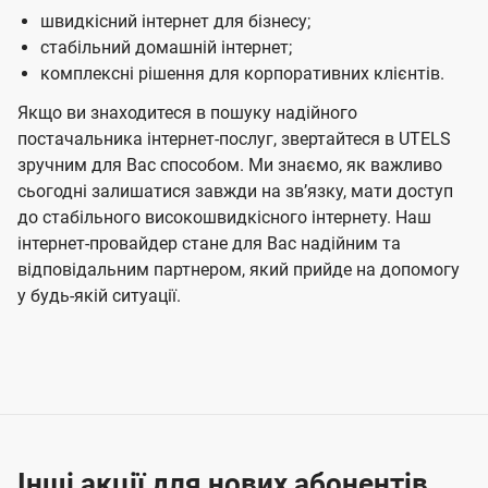
швидкісний інтернет для бізнесу;
стабільний домашній інтернет;
комплексні рішення для корпоративних клієнтів.
Якщо ви знаходитеся в пошуку надійного
постачальника інтернет-послуг, звертайтеся в UTELS
зручним для Вас способом. Ми знаємо, як важливо
сьогодні залишатися завжди на звʼязку, мати доступ
до стабільного високошвидкісного інтернету. Наш
інтернет-провайдер стане для Вас надійним та
відповідальним партнером, який прийде на допомогу
у будь-якій ситуації.
Інші акції для нових абонентів