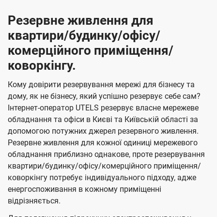
Резервне живлення для
квартири/будинку/офісу/
комерційного приміщення/
коворкінгу.
Кому довірити резервування мережі для бізнесу та
дому, як не бізнесу, який успішно резервує себе сам?
Інтернет-оператор UTELS резервує власне мережеве
обладнання та офіси в Києві та Київській області за
допомогою потужних джерел резервного живлення.
Резервне живлення для кожної одиниці мережевого
обладнання приблизно однакове, проте резервування
квартири/будинку/офісу/комерційного приміщення/
коворкінгу потребує індивідуального підходу, адже
енергоспоживання в кожному приміщенні
відрізняється.