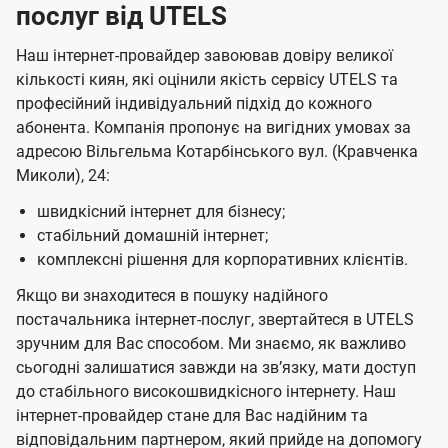
послуг від UTELS
Наш інтернет-провайдер завоював довіру великої
кількості киян, які оцінили якість сервісу UTELS та
професійний індивідуальний підхід до кожного
абонента. Компанія пропонує на вигідних умовах за
адресою Вільгельма Котарбінського вул. (Кравченка
Миколи), 24:
швидкісний інтернет для бізнесу;
стабільний домашній інтернет;
комплексні рішення для корпоративних клієнтів.
Якщо ви знаходитеся в пошуку надійного
постачальника інтернет-послуг, звертайтеся в UTELS
зручним для Вас способом. Ми знаємо, як важливо
сьогодні залишатися завжди на звʼязку, мати доступ
до стабільного високошвидкісного інтернету. Наш
інтернет-провайдер стане для Вас надійним та
відповідальним партнером, який прийде на допомогу