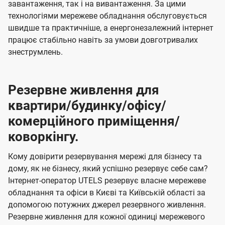
завантаження, так і на вивантаження. За цими
технологіями мережеве обладнання обслуговується
швидше та практичніше, а енергонезалежний інтернет
працює стабільно навіть за умови довготривалих
знеструмлень.
Резервне живлення для
квартири/будинку/офісу/
комерційного приміщення/
коворкінгу.
Кому довірити резервування мережі для бізнесу та
дому, як не бізнесу, який успішно резервує себе сам?
Інтернет-оператор UTELS резервує власне мережеве
обладнання та офіси в Києві та Київській області за
допомогою потужних джерел резервного живлення.
Резервне живлення для кожної одиниці мережевого