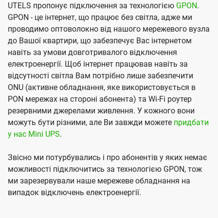
UTELS пропонує підключення за технологією
GPON
.
GPON - це інтернет, що працює без світла, адже ми
проводимо оптоволокно від нашого мережевого вузла
до Вашої квартири, що забезпечує Вас інтернетом
навіть за умови довготривалого відключення
електроенергії. Щоб інтернет працював навіть за
відсутності світла Вам потрібно лише забезпечити
ONU (активне обладнання, яке використовується в
PON мережах на стороні абонента) та Wi-Fi роутер
резервними джерелами живлення. У кожного вони
можуть бути різними, але Ви завжди можете
придбати
у нас Mini UPS
.
Звісно ми потурбувались і про абонентів у яких немає
можливості підключитись за технологією GPON, тож
ми зарезервували наше мережеве обладнання на
випадок відключень електроенергії.