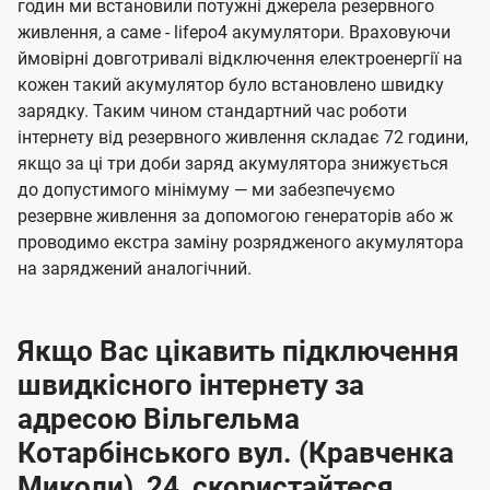
годин ми встановили потужні джерела резервного
живлення, а саме - lifepo4 акумулятори. Враховуючи
ймовірні довготривалі відключення електроенергії на
кожен такий акумулятор було встановлено швидку
зарядку. Таким чином стандартний час роботи
інтернету від резервного живлення складає 72 години,
якщо за ці три доби заряд акумулятора знижується
до допустимого мінімуму — ми забезпечуємо
резервне живлення за допомогою генераторів або ж
проводимо екстра заміну розрядженого акумулятора
на заряджений аналогічний.
Якщо Вас цікавить підключення
швидкісного інтернету за
адресою Вільгельма
Котарбінського вул. (Кравченка
Миколи), 24, скористайтеся