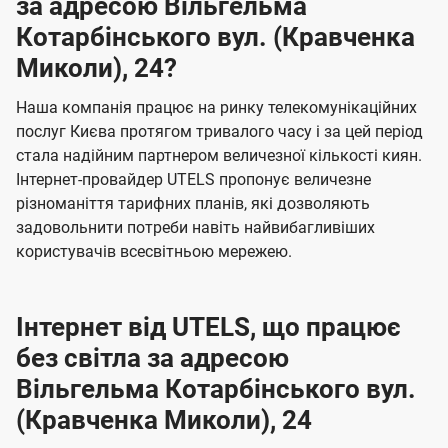
за адресою Вільгельма
Котарбінського вул. (Кравченка
Миколи), 24?
Наша компанія працює на ринку телекомунікаційних
послуг Києва протягом тривалого часу і за цей період
стала надійним партнером величезної кількості киян.
Інтернет-провайдер UTELS пропонує величезне
різноманіття тарифних планів, які дозволяють
задовольнити потреби навіть найвибагливіших
користувачів всесвітньою мережею.
Інтернет від UTELS, що працює
без світла за адресою
Вільгельма Котарбінського вул.
(Кравченка Миколи), 24